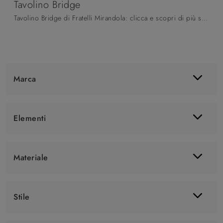
Tavolino Bridge
Tavolino Bridge di Fratelli Mirandola: clicca e scopri di più sui Complementi e tavolini moderni in legno del noto e rinomato brand!
Marca
Elementi
Materiale
Stile