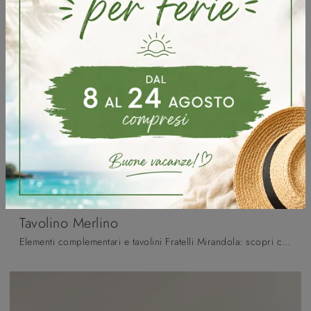
Tavolino Merlino
Elementi complementari e tavolini Fratelli Mirandola: scopri come valorizzare i tuoi spazi moderni con il modello Tavolino Merlino.