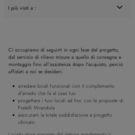
I più visti a :
Ci occupiamo di seguirti in ogni fase del progetto,
dal servizio di rilievo misure a quello di consegna e
montaggio fino all’assistenza dopo l'acquisto, perciò
affidati a noi se desideri:
arredare locali funzionali con il complemento
d’arredo che fa al caso tuo
progettare i tuoi locali ad hoc con le proposte di
Fratelli Mirandola
assicurarti la totale soddisfazione a progetto
ultimato
I nostri store manager del settore arredamento ti