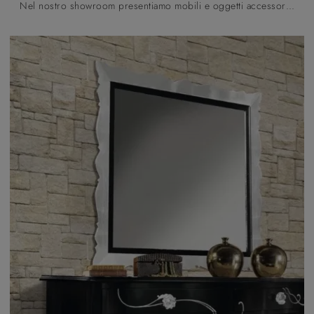
Nel nostro showroom presentiamo mobili e oggetti accessori Fratelli Mirandola: la gamma quasi infinita di bellissimi Complementi del marchio ti sta ...