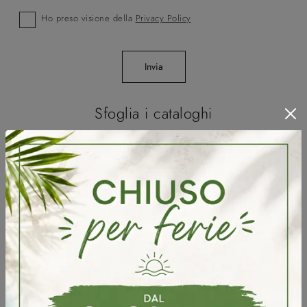
Ho preso visione della
Privacy Policy
Invia
Sfoglia i cataloghi