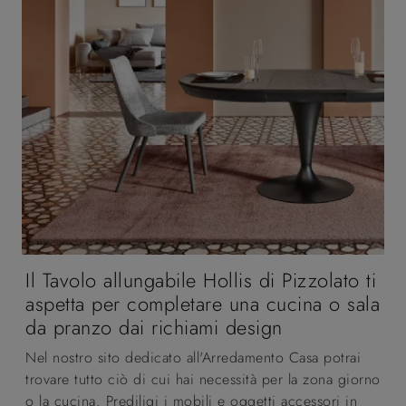
Il Tavolo allungabile Hollis di Pizzolato ti
aspetta per completare una cucina o sala
da pranzo dai richiami design
Nel nostro sito dedicato all'Arredamento Casa potrai
trovare tutto ciò di cui hai necessità per la zona giorno
o la cucina. Prediligi i mobili e oggetti accessori in