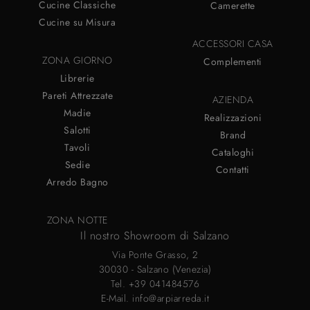
Cucine Classiche
Camerette
Cucine su Misura
ACCESSORI CASA
ZONA GIORNO
Complementi
Librerie
Pareti Attrezzate
AZIENDA
Madie
Realizzazioni
Salotti
Brand
Tavoli
Cataloghi
Sedie
Contatti
Arredo Bagno
ZONA NOTTE
Il nostro Showroom di Salzano
Via Ponte Grasso, 2
30030 - Salzano (Venezia)
Tel.
+39 041484576
E-Mail.
info@arpiarreda.it