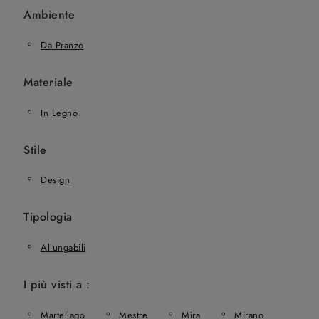
Ambiente
Da Pranzo
Materiale
In Legno
Stile
Design
Tipologia
Allungabili
I più visti a :
Martellago
Mestre
Mira
Mirano