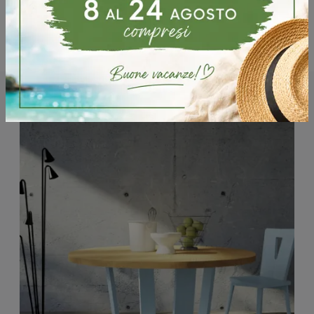
Potrebbero piacerti anche