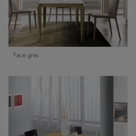
Face gres