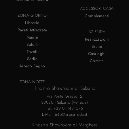
ACCESSORI CASA
ZONA GIORNO
Complementi
Librerie
Pareti Attrezzate
AZIENDA
Madie
Realizzazioni
Salotti
Brand
Tavoli
Cataloghi
Sedie
Contatti
Arredo Bagno
ZONA NOTTE
Il nostro Showroom di Salzano
Via Ponte Grasso, 2
30030 - Salzano (Venezia)
Tel.
+39 041484576
E-Mail.
info@arpiarreda.it
Il nostro Showroom di Marghera