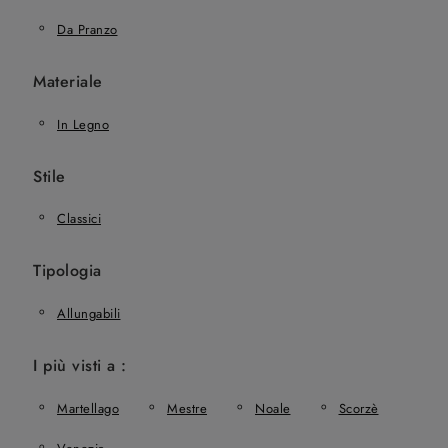
Da Pranzo
Materiale
In Legno
Stile
Classici
Tipologia
Allungabili
I più visti a :
Martellago
Mestre
Noale
Scorzè