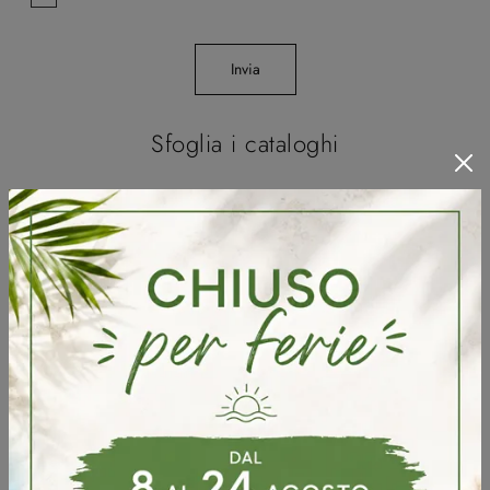
Invia
Sfoglia i cataloghi