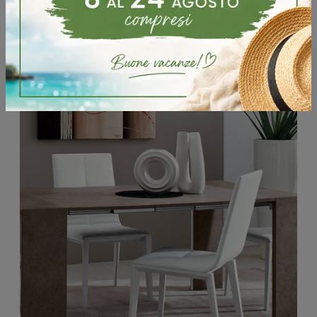
Potrebbero piacerti anche