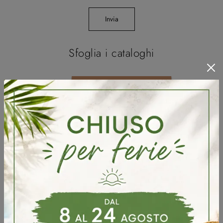
Invia
Sfoglia i cataloghi