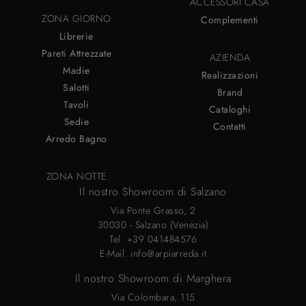
ACCESSORI CASA
ZONA GIORNO
Complementi
Librerie
Pareti Attrezzate
AZIENDA
Madie
Realizzazioni
Salotti
Brand
Tavoli
Cataloghi
Sedie
Contatti
Arredo Bagno
ZONA NOTTE
Il nostro Showroom di Salzano
Via Ponte Grasso, 2
30030 - Salzano (Venezia)
Tel.
+39 041484576
E-Mail.
info@arpiarreda.it
Il nostro Showroom di Marghera
Via Colombara, 115