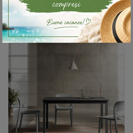
Potrebbero piacerti anche