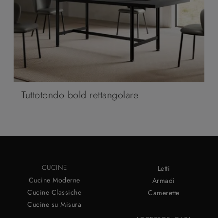
Tuttotondo bold rettangolare
CUCINE
Letti
Cucine Moderne
Armadi
Cucine Classiche
Camerette
Cucine su Misura