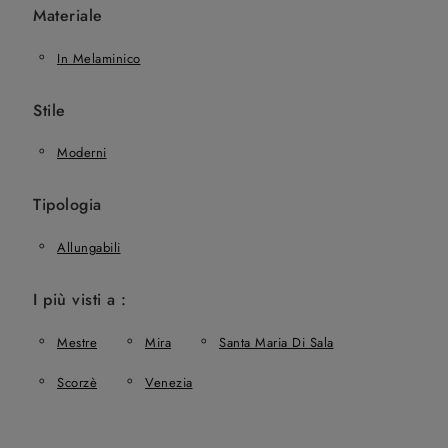
Materiale
In Melaminico
Stile
Moderni
Tipologia
Allungabili
I più visti a :
Mestre
Mira
Santa Maria Di Sala
Scorzè
Venezia