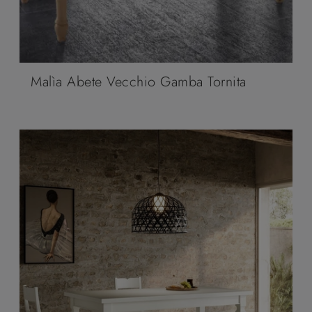
Malìa Abete Vecchio Gamba Tornita