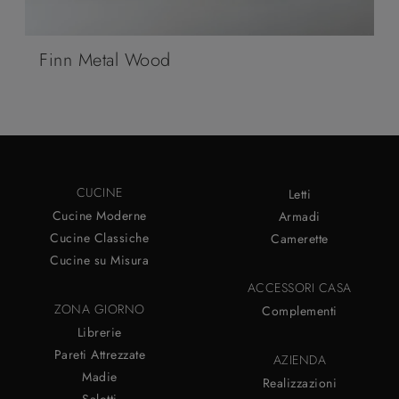
Finn Metal Wood
CUCINE
Letti
Cucine Moderne
Armadi
Cucine Classiche
Camerette
Cucine su Misura
ACCESSORI CASA
ZONA GIORNO
Complementi
Librerie
Pareti Attrezzate
AZIENDA
Madie
Realizzazioni
Salotti