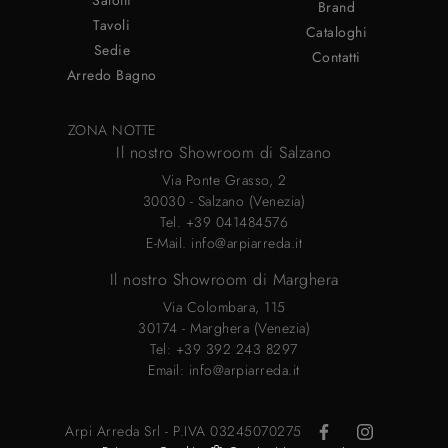
Brand
Tavoli
Cataloghi
Sedie
Contatti
Arredo Bagno
ZONA NOTTE
Il nostro Showroom di Salzano
Via Ponte Grasso, 2
30030 - Salzano (Venezia)
Tel.
+39 041484576
E-Mail.
info@arpiarreda.it
Il nostro Showroom di Marghera
Via Colombara, 115
30174 - Marghera (Venezia)
Tel:
+39 392 243 8297
Email:
info@arpiarreda.it
Arpi Arreda Srl - P.IVA 03245070275