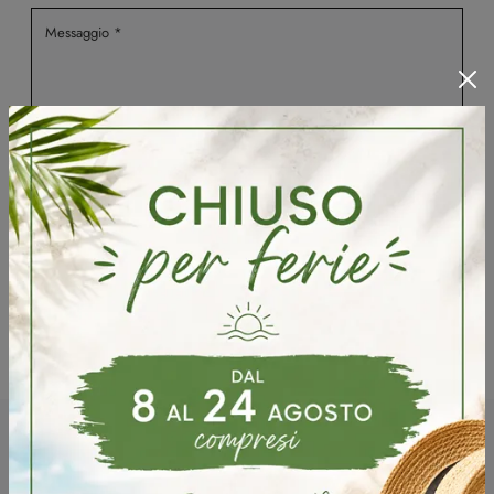
Ho preso visione della
Privacy Policy
Invia
Sfoglia i cataloghi
Potrebbero piacerti anche