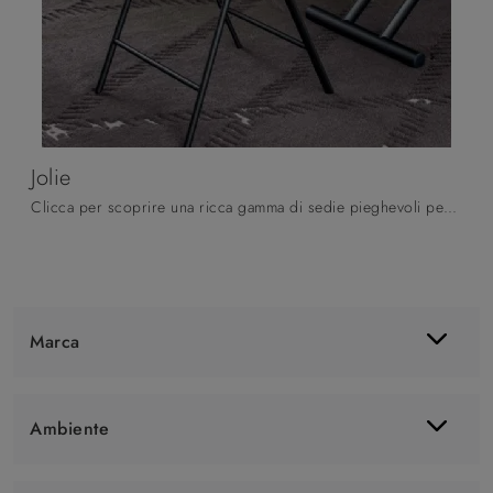
Jolie
Clicca per scoprire una ricca gamma di sedie pieghevoli per stanze moderne: il modello Jolie di Altacom ti aspetta!
Marca
Ambiente