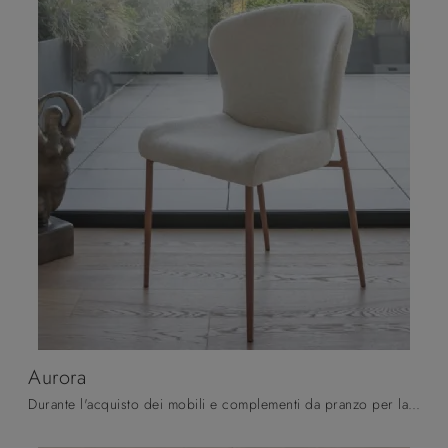
Aurora
Durante l'acquisto dei mobili e complementi da pranzo per la propria casa è essenziale valutare le dimensioni, i materiali e lo stile per trovare il ...