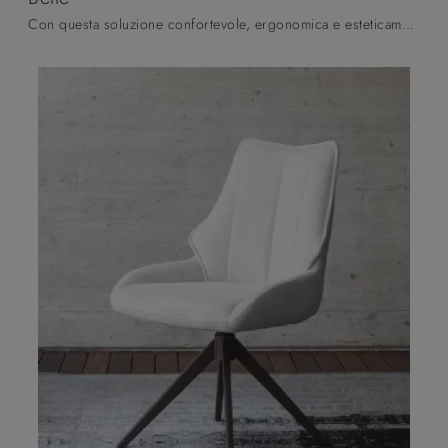
Con questa soluzione confortevole, ergonomica e esteticamente gradevole potrai completare il tuo progetto d'arredo e arricchire la stanza dove si ...