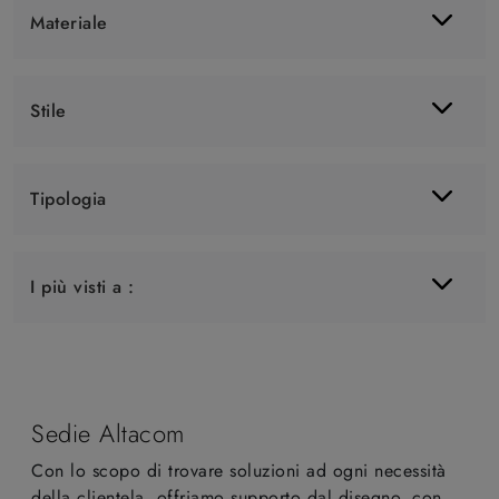
Materiale
Stile
Tipologia
I più visti a :
Sedie Altacom
Con lo scopo di trovare soluzioni ad ogni necessità
della clientela, offriamo supporto dal disegno, con