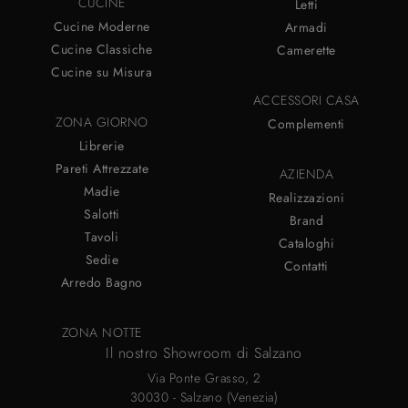
CUCINE
Letti
Cucine Moderne
Armadi
Cucine Classiche
Camerette
Cucine su Misura
ACCESSORI CASA
ZONA GIORNO
Complementi
Librerie
Pareti Attrezzate
AZIENDA
Madie
Realizzazioni
Salotti
Brand
Tavoli
Cataloghi
Sedie
Contatti
Arredo Bagno
ZONA NOTTE
Il nostro Showroom di Salzano
Via Ponte Grasso, 2
30030 - Salzano (Venezia)