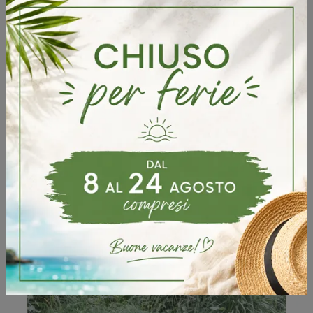
Nala
Ecco a te la sedia da cucina Nala per atmosfere design, tra le più belle Sedie impilabili di Altacom.