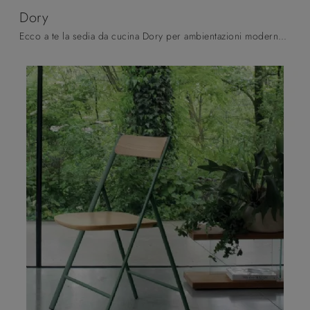
Dory
Ecco a te la sedia da cucina Dory per ambientazioni moderne, tra le più esclusive Sedie impilabili di Altacom.