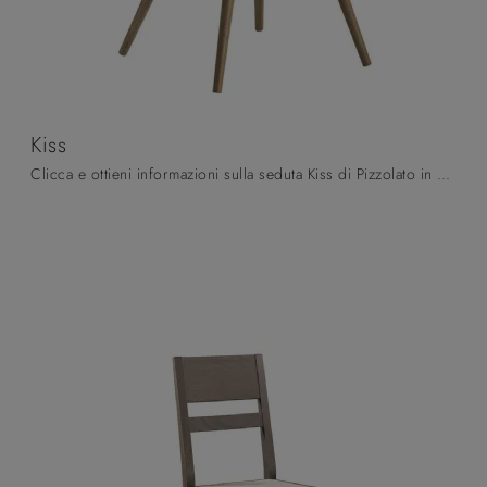
Kiss
Clicca e ottieni informazioni sulla seduta Kiss di Pizzolato in cuoio: le più belle Sedie fisse moderne ti aspettano.