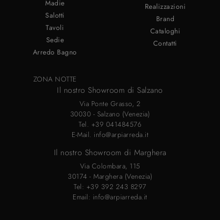
Madie
Realizzazioni
Salotti
Brand
Tavoli
Cataloghi
Sedie
Contatti
Arredo Bagno
ZONA NOTTE
Il nostro Showroom di Salzano
Via Ponte Grasso, 2
30030 - Salzano (Venezia)
Tel.
+39 041484576
E-Mail.
info@arpiarreda.it
Il nostro Showroom di Marghera
Via Colombara, 115
30174 - Marghera (Venezia)
Tel:
+39 392 243 8297
Email:
info@arpiarreda.it