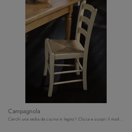
Campagnola
Cerchi una sedia da cucina in legno? Clicca e scopri il modello Campagnola di Pizzolato per ultimare i tuoi interni ottimamente.