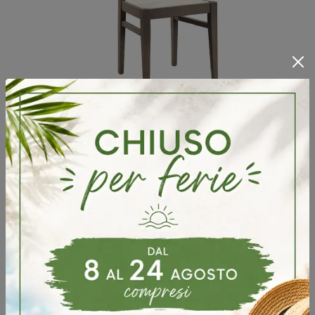
Dama
Ti offriamo la sedia da pranzo Dama per atmosfere moderne, tra le più esclusive Sedie fisse di Pizzolato.