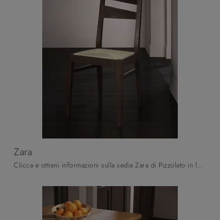
Zara
Clicca e ottieni informazioni sulla sedia Zara di Pizzolato in legno: le più originali Sedie fisse moderne ti attendono.