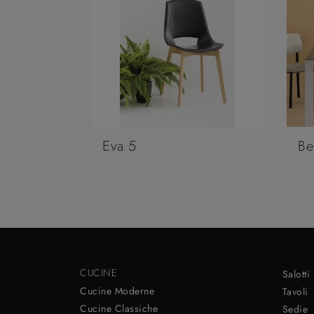
Eva 5
Be
CUCINE
Salotti
Cucine Moderne
Tavoli
Cucine Classiche
Sedie