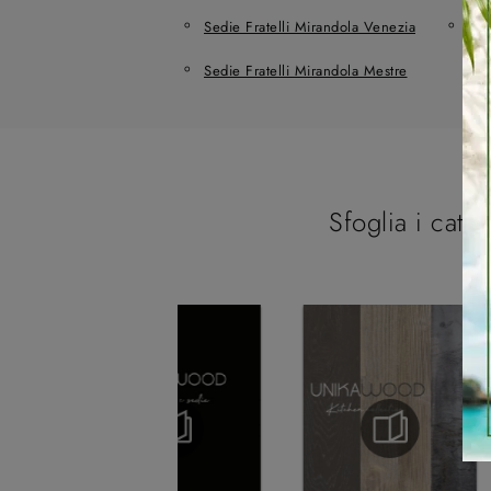
Sedie Fratelli Mirandola Venezia
Sed
Sedie Fratelli Mirandola Mestre
Sfoglia i catal