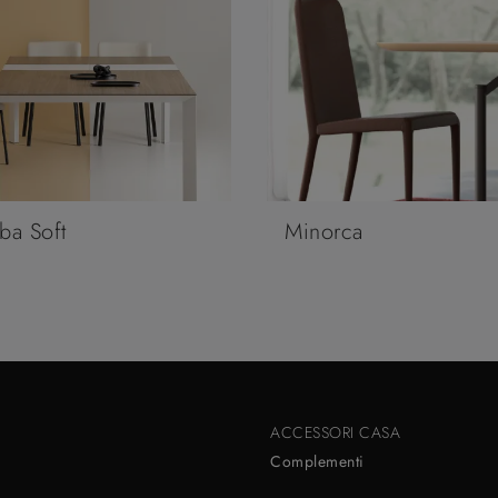
ba Soft
Minorca
ACCESSORI CASA
Complementi