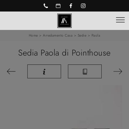
Home
>
Arredamento Casa
>
Sedie
>
Paola
Sedia Paola di Pointhouse