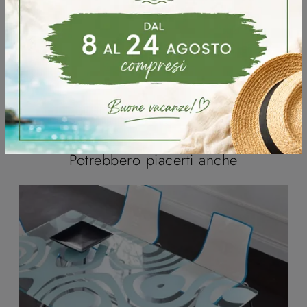
Potrebbero piacerti anche