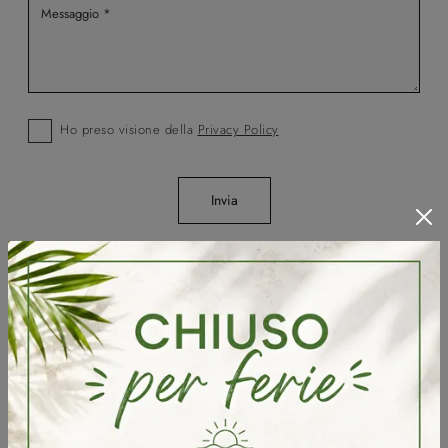
Ho preso visione della
Privacy Policy
Invia
Sfoglia i cataloghi