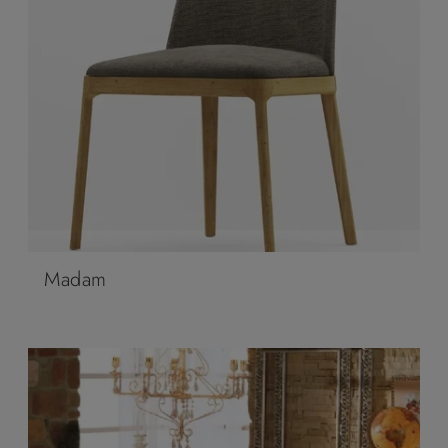
Madam