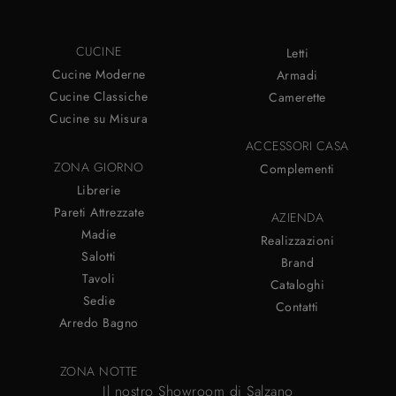
CUCINE
Letti
Cucine Moderne
Armadi
Cucine Classiche
Camerette
Cucine su Misura
ACCESSORI CASA
ZONA GIORNO
Complementi
Librerie
Pareti Attrezzate
AZIENDA
Madie
Realizzazioni
Salotti
Brand
Tavoli
Cataloghi
Sedie
Contatti
Arredo Bagno
ZONA NOTTE
Il nostro Showroom di Salzano