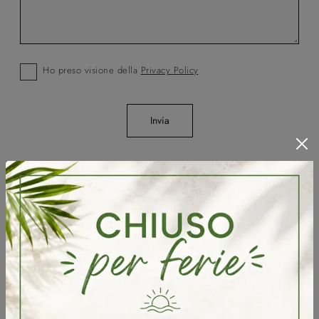
Ho preso visione della
Privacy Policy
Invia
Sfoglia i cataloghi