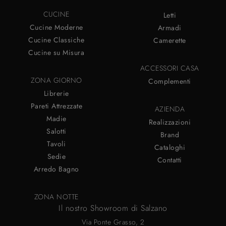
CUCINE
Letti
Cucine Moderne
Armadi
Cucine Classiche
Camerette
Cucine su Misura
ACCESSORI CASA
ZONA GIORNO
Complementi
Librerie
Pareti Attrezzate
AZIENDA
Madie
Realizzazioni
Salotti
Brand
Tavoli
Cataloghi
Sedie
Contatti
Arredo Bagno
ZONA NOTTE
Il nostro Showroom di Salzano
Via Ponte Grasso, 2