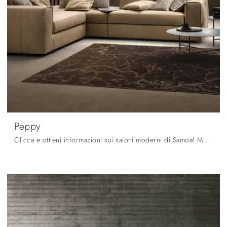
Peppy
Clicca e ottieni informazioni sui salotti moderni di Samoa! Molteplici modelli di divani, come Peppy, ti aspettano.