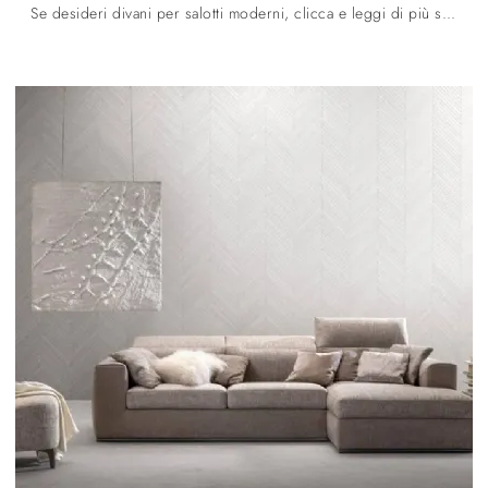
Se desideri divani per salotti moderni, clicca e leggi di più sul modello Step in tessuto della marca Samoa.