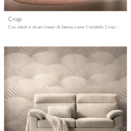
Crisp
Con salotti e divani lineari di Samoa come il modello Crisp in tessuto, potrai completare il tuo concept d'arredo.