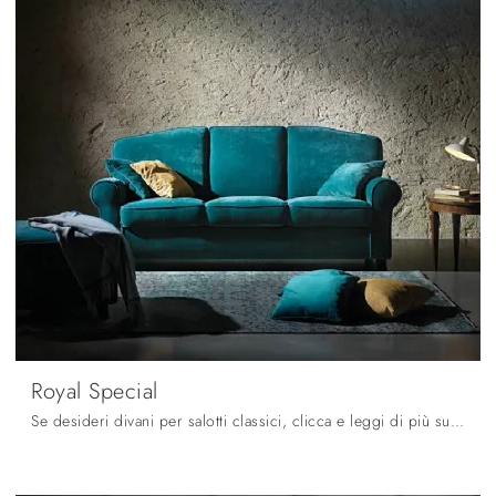
Royal Special
Se desideri divani per salotti classici, clicca e leggi di più sul modello Royal Special in tessuto del brand Samoa.