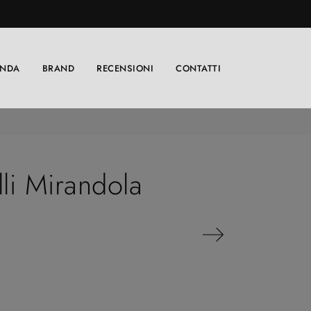
ENDA
BRAND
RECENSIONI
CONTATTI
li Mirandola