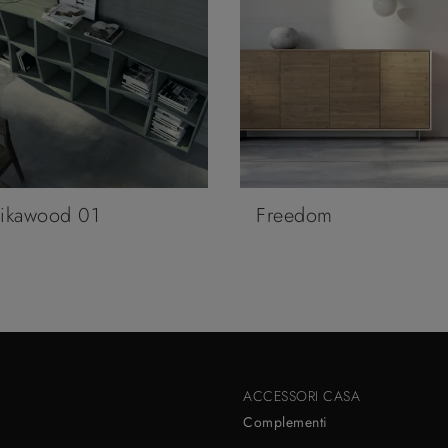
ikawood 01
Freedom
ACCESSORI CASA
Complementi