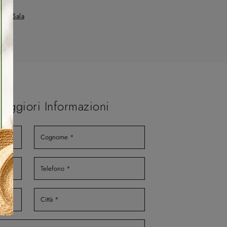
a Di Sala
Maggiori Informazioni