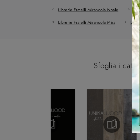
Librerie Fratelli Mirandola Noale
Lib
Librerie Fratelli Mirandola Mira
Libre
Sfoglia i catal