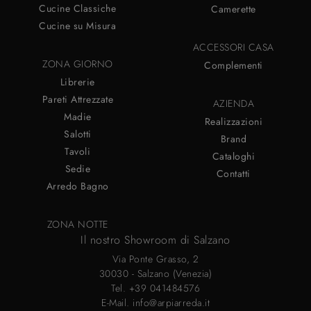
Cucine Classiche
Camerette
Cucine su Misura
ACCESSORI CASA
ZONA GIORNO
Complementi
Librerie
Pareti Attrezzate
AZIENDA
Madie
Realizzazioni
Salotti
Brand
Tavoli
Cataloghi
Sedie
Contatti
Arredo Bagno
ZONA NOTTE
Il nostro Showroom di Salzano
Via Ponte Grasso, 2
30030 - Salzano (Venezia)
Tel.
+39 041484576
E-Mail.
info@arpiarreda.it