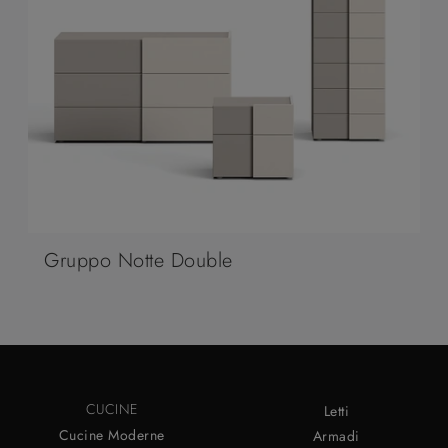
Gruppo Notte Double
CUCINE
Letti
Cucine Moderne
Armadi