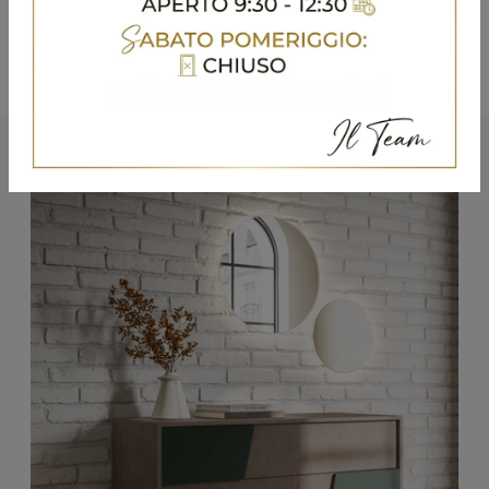
Potrebbero piacerti anche