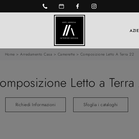
AZI
Home
>
Arredamento Casa
>
Camerette
>
Composizione Letto A Terra 22
mposizione Letto a Terra 
Richiedi Informazioni
Sfoglia i cataloghi