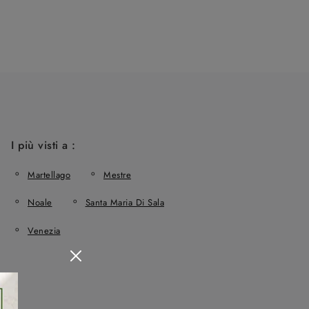
I più visti a :
Martellago
Mestre
Noale
Santa Maria Di Sala
Venezia