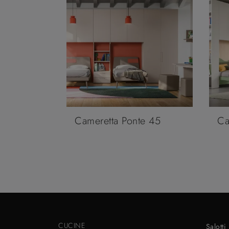
Cameretta Ponte 45
Ca
CUCINE
Salotti