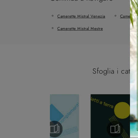
Camerette Mistral Venezia
Camerette
Camerette Mistral Mestre
Sfoglia i catal