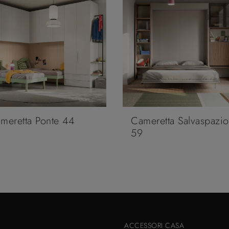
meretta Ponte 44
Cameretta Salvaspazio
59
ACCESSORI CASA