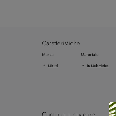
Caratteristiche
Marca
Materiale
Mistral
In Melaminico
Continua a navigare