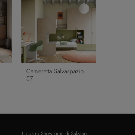
Cameretta Salvaspazio
57
Il nostro Showroom di Salzano