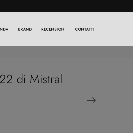
ENDA
BRAND
RECENSIONI
CONTATTI
22 di Mistral