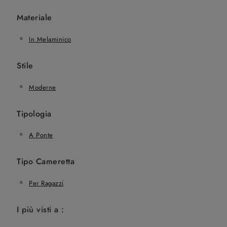
Materiale
In Melaminico
Stile
Moderne
Tipologia
A Ponte
Tipo Cameretta
Per Ragazzi
I più visti a :