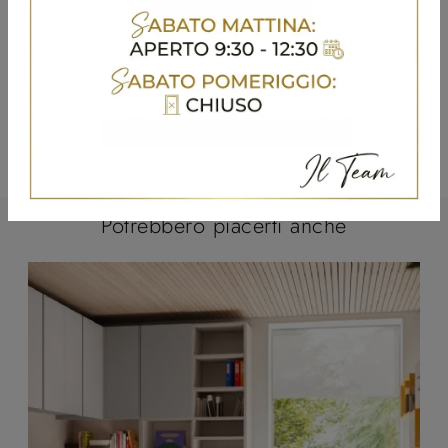
Potrebbero piacerti anche