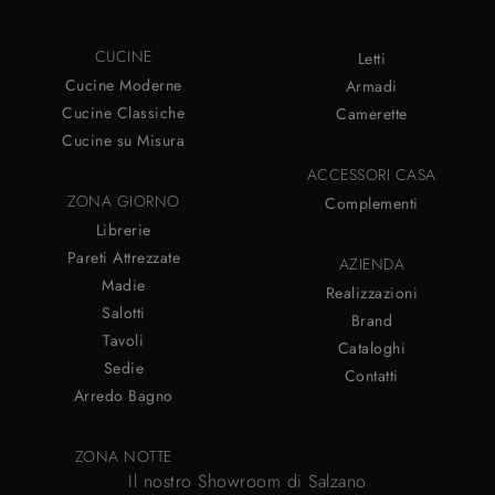
CUCINE
Letti
Cucine Moderne
Armadi
Cucine Classiche
Camerette
Cucine su Misura
ACCESSORI CASA
ZONA GIORNO
Complementi
Librerie
Pareti Attrezzate
AZIENDA
Madie
Realizzazioni
Salotti
Brand
Tavoli
Cataloghi
Sedie
Contatti
Arredo Bagno
ZONA NOTTE
Il nostro Showroom di Salzano