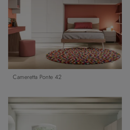
Cameretta Ponte 42