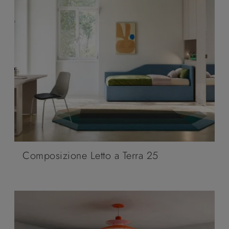
Composizione Letto a Terra 25