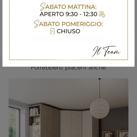
Potrebbero piacerti anche