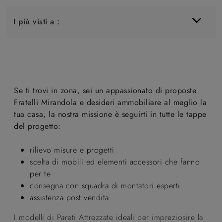
I più visti a :
Se ti trovi in zona, sei un appassionato di proposte
Fratelli Mirandola e desideri ammobiliare al meglio la
tua casa, la nostra missione è seguirti in tutte le tappe
del progetto:
rilievo misure e progetti
scelta di mobili ed elementi accessori che fanno
per te
consegna con squadra di montatori esperti
assistenza post vendita
I modelli di Pareti Attrezzate ideali per impreziosire la