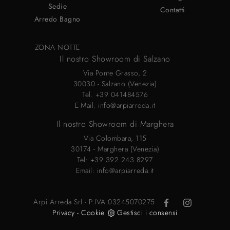
Sedie
Contatti
Arredo Bagno
ZONA NOTTE
Il nostro Showroom di Salzano
Via Ponte Grasso, 2
30030 - Salzano (Venezia)
Tel.
+39 041484576
E-Mail.
info@arpiarreda.it
Il nostro Showroom di Marghera
Via Colombara, 115
30174 - Marghera (Venezia)
Tel:
+39 392 243 8297
Email:
info@arpiarreda.it
Arpi Arreda Srl - P.IVA 03245070275
Privacy
-
Cookie
Gestisci i consensi