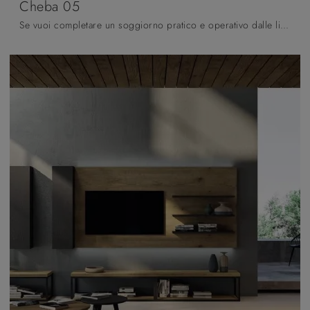
Cheba 05
Se vuoi completare un soggiorno pratico e operativo dalle linee moderne, ecco a te la parete attrezzata Cheba 05 Fratelli Mirandola.