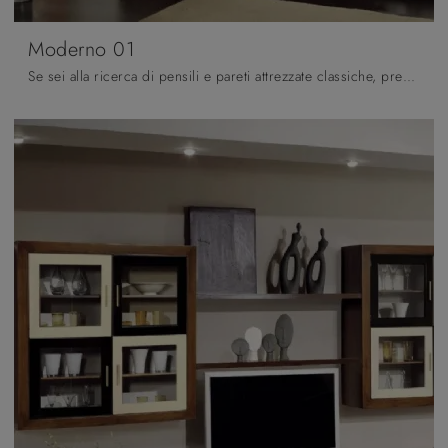
Moderno 01
Se sei alla ricerca di pensili e pareti attrezzate classiche, prediligi il modello Moderno 01 di Fratelli Mirandola: clicca e ottieni informazioni!