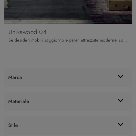
Unikawood 04
Se desideri mobili soggiorno e pareti attrezzate moderne, scegli il modello Unikawood 04 di Fratelli Mirandola: clicca e scopri di più!
Marca
Materiale
Stile