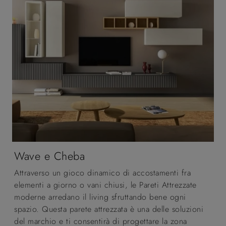
Wave e Cheba
Attraverso un gioco dinamico di accostamenti fra
elementi a giorno o vani chiusi, le Pareti Attrezzate
moderne arredano il living sfruttando bene ogni
spazio. Questa parete attrezzata è una delle soluzioni
del marchio e ti consentirà di progettare la zona