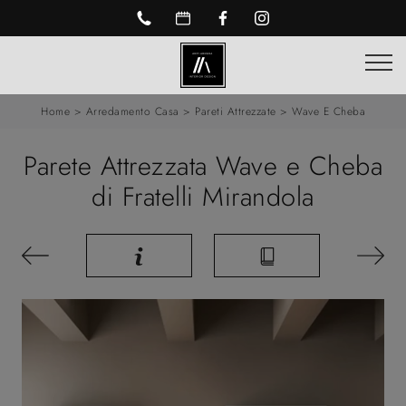
Home
>
Arredamento Casa
>
Pareti Attrezzate
>
Wave E Cheba
Parete Attrezzata Wave e Cheba
di Fratelli Mirandola