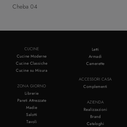
Cheba 04
CUCINE
Letti
Cucine Moderne
Armadi
Cucine Classiche
Camerette
Cucine su Misura
ACCESSORI CASA
ZONA GIORNO
Complementi
Librerie
Pareti Attrezzate
AZIENDA
Madie
Realizzazioni
Salotti
Brand
Tavoli
Cataloghi