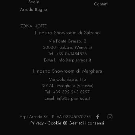
Sedie
Contatti
Arredo Bagno
ZONA NOTTE
Il nostro Showroom di Salzano
Via Ponte Grasso, 2
30030 - Salzano (Venezia)
Tel.
+39 041484576
E-Mail.
info@arpiarreda.it
Il nostro Showroom di Marghera
Via Colombara, 115
30174 - Marghera (Venezia)
Tel:
+39 392 243 8297
Email:
info@arpiarreda.it
Arpi Arreda Srl - P.IVA 03245070275
Privacy
-
Cookie
Gestisci i consensi