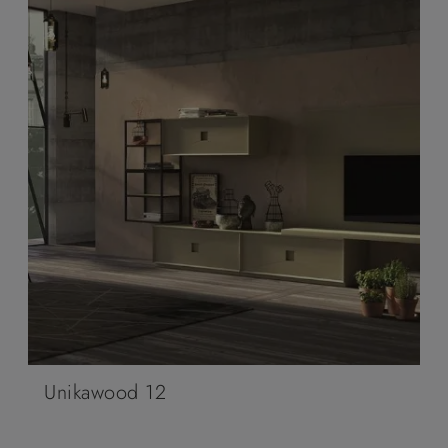
Unikawood 12