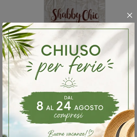
Potrebbero piacerti anche