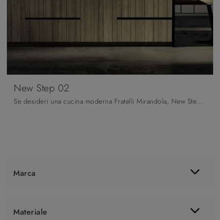
New Step 02
Se desideri una cucina moderna Fratelli Mirandola, New Step 02 in legno ti attende nel nostro negozio di Cucine Moderne con isola.
Marca
Materiale