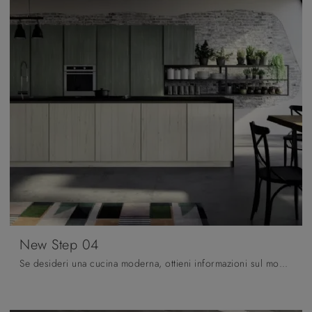
New Step 04
Se desideri una cucina moderna, ottieni informazioni sul modello New Step 04 Fratelli Mirandola.