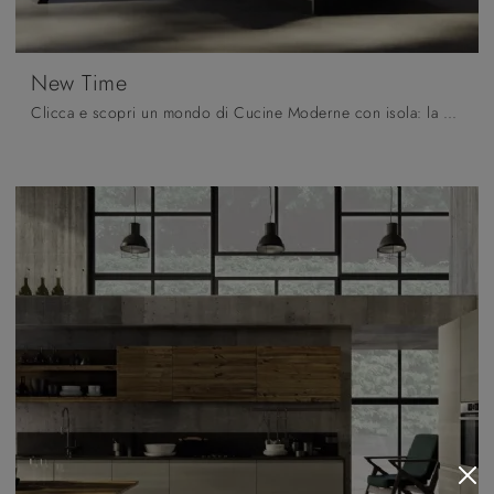
New Time
Clicca e scopri un mondo di Cucine Moderne con isola: la cucina New Time Fratelli Mirandola in legno ti aspetta!