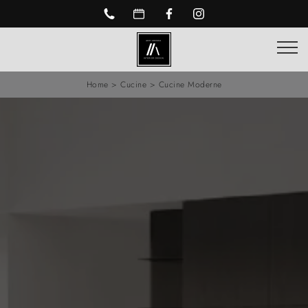
Home
>
Cucine
>
Cucine Moderne