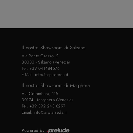
Il nostro Showroom di Salzano
Via Ponte Grasso, 2
30030 - Salzano (Venezia)
Tel.
+39 041484576
E-Mail.
info@arpiarreda.it
Il nostro Showroom di Marghera
Via Colombara, 115
30174 - Marghera (Venezia)
Tel:
+39 392 243 8297
Email:
info@arpiarreda.it
Powered by