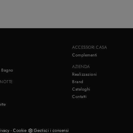
ACCESSORI CASA
Complementi
AZIENDA
 Bagno
Realizzazioni
NOTTE
Brand
Cataloghi
Contatti
i
tte
rivacy
-
Cookie
Gestisci i consensi