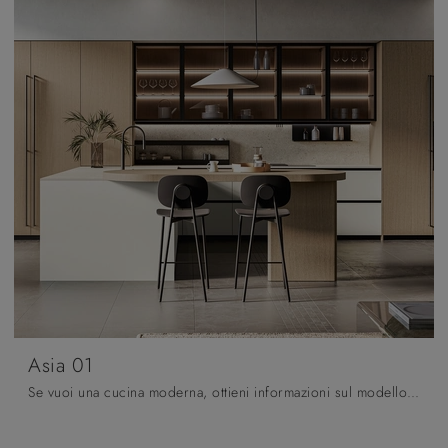
Asia 01
Se vuoi una cucina moderna, ottieni informazioni sul modello Asia 01 Arredo3.