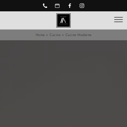
Home
>
Cucine
>
Cucine Moderne