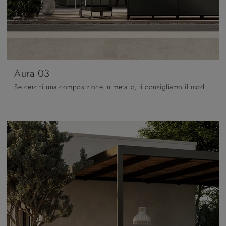
Aura 03
Se cerchi una composizione in metallo, ti consigliamo il modello visibile in foto: materiali di qualità e finiture di tendenza sono assicurati.