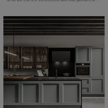
Se sei alla ricerca di una soluzione dalle linee geometriche , caratterizzata da un design meno "pesante", ti consigliamo di orientare l'acquisto ...