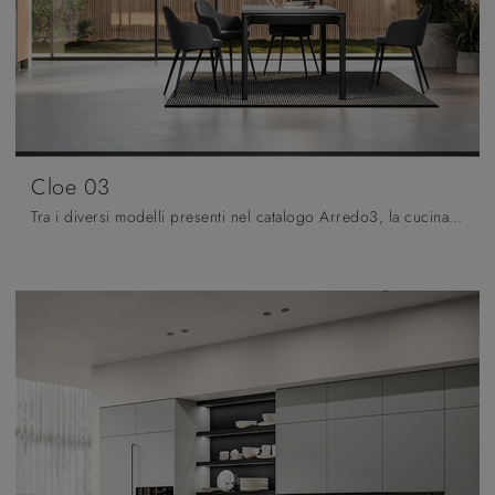
Cloe 03
Tra i diversi modelli presenti nel catalogo Arredo3, la cucina in foto rende lo spazio facilmente fruibile e danno la possibilità di vivere gli ...