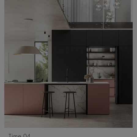
Time 04