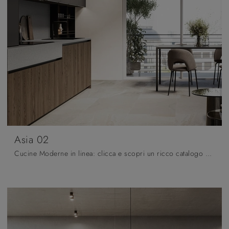
Asia 02
Cucine Moderne in linea: clicca e scopri un ricco catalogo di soluzioni del marchio Arredo3, tra cui il modello Asia 02.