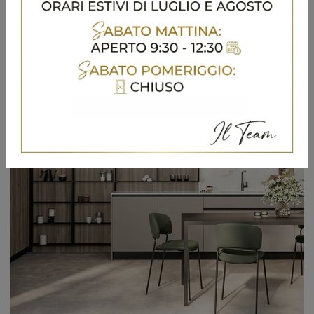
Se desideri una soluzione dalle linee essenziali , caratterizzata da un design più sobrio, ti consigliamo di orientare l'acquisto verso le Cucine ...