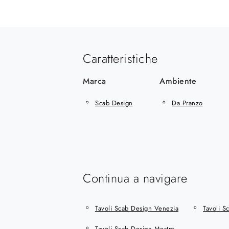
Caratteristiche
Marca
Ambiente
Scab Design
Da Pranzo
Continua a navigare
Tavoli Scab Design Venezia
Tavoli S
Tavoli Scab Design Mestre