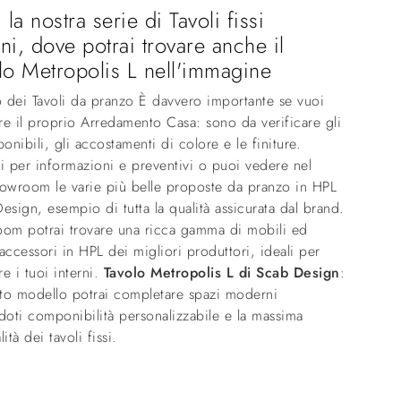
 la nostra serie di Tavoli fissi
i, dove potrai trovare anche il
o Metropolis L nell'immagine
o dei Tavoli da pranzo È davvero importante se vuoi
e il proprio Arredamento Casa: sono da verificare gli
ponibili, gli accostamenti di colore e le finiture.
i per informazioni e preventivi o puoi vedere nel
howroom le varie più belle proposte da pranzo in HPL
esign, esempio di tutta la qualità assicurata dal brand.
oom potrai trovare una ricca gamma di mobili ed
accessori in HPL dei migliori produttori, ideali per
e i tuoi interni.
Tavolo Metropolis L di Scab Design
:
to modello potrai completare spazi moderni
doti componibilità personalizzabile e la massima
ità dei tavoli fissi.