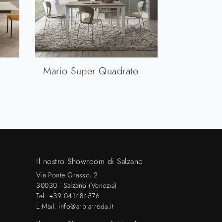
Mario Super Quadrato
Il nostro Showroom di Salzano
Via Ponte Grasso, 2
30030 - Salzano (Venezia)
Tel.
+39 041484576
E-Mail.
info@arpiarreda.it