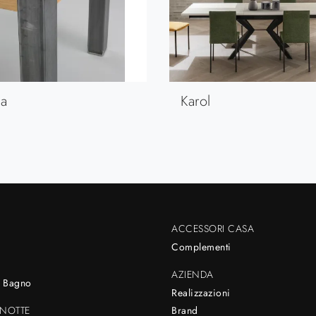
la
Karol
ACCESSORI CASA
Complementi
AZIENDA
 Bagno
Realizzazioni
NOTTE
Brand