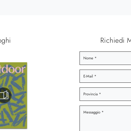
oghi
Richiedi 