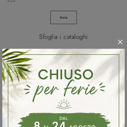
Invia
Sfoglia i cataloghi