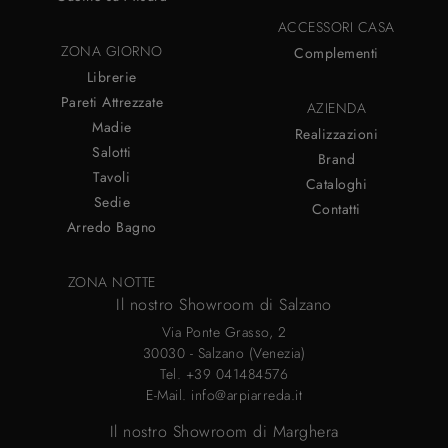
ACCESSORI CASA
ZONA GIORNO
Complementi
Librerie
Pareti Attrezzate
AZIENDA
Madie
Realizzazioni
Salotti
Brand
Tavoli
Cataloghi
Sedie
Contatti
Arredo Bagno
ZONA NOTTE
Il nostro Showroom di Salzano
Via Ponte Grasso, 2
30030 - Salzano (Venezia)
Tel.
+39 041484576
E-Mail.
info@arpiarreda.it
Il nostro Showroom di Marghera