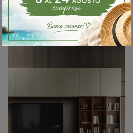
Potrebbero piacerti anche