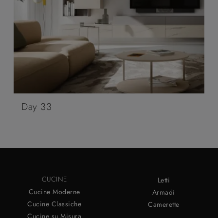
Day 33
CUCINE
Letti
Cucine Moderne
Armadi
Cucine Classiche
Camerette
Cucine su Misura