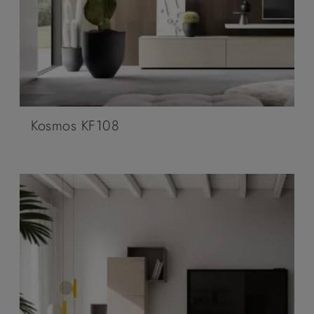
Kosmos KF108