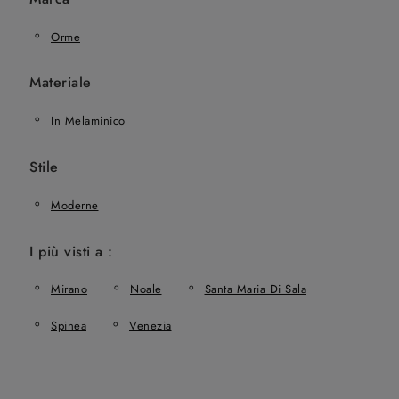
Orme
Materiale
In Melaminico
Stile
Moderne
I più visti a :
Mirano
Noale
Santa Maria Di Sala
Spinea
Venezia