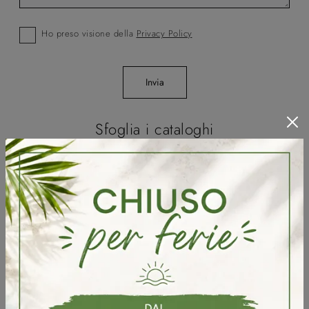
Ho preso visione della
Privacy Policy
Invia
Sfoglia i cataloghi