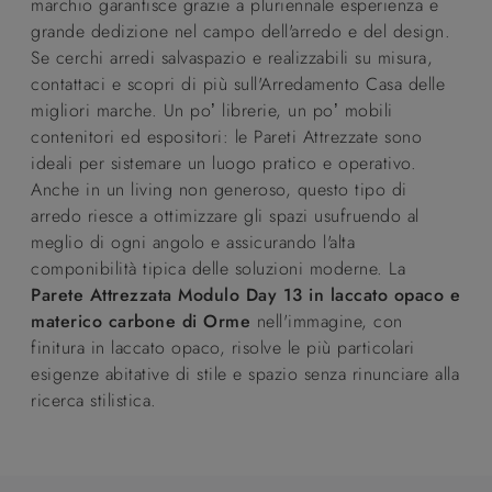
marchio garantisce grazie a pluriennale esperienza e
grande dedizione nel campo dell'arredo e del design.
Se cerchi arredi salvaspazio e realizzabili su misura,
contattaci e scopri di più sull'Arredamento Casa delle
migliori marche. Un po’ librerie, un po’ mobili
contenitori ed espositori: le Pareti Attrezzate sono
ideali per sistemare un luogo pratico e operativo.
Anche in un living non generoso, questo tipo di
arredo riesce a ottimizzare gli spazi usufruendo al
meglio di ogni angolo e assicurando l'alta
componibilità tipica delle soluzioni moderne. La
Parete Attrezzata Modulo Day 13 in laccato opaco e
materico carbone di Orme
nell'immagine, con
finitura in laccato opaco, risolve le più particolari
esigenze abitative di stile e spazio senza rinunciare alla
ricerca stilistica.