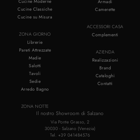
Cucine Moderne
Armadi
Cucine Classiche
Camerette
Cucine su Misura
ACCESSORI CASA
ZONA GIORNO
Complementi
Librerie
Pareti Attrezzate
AZIENDA
Madie
Realizzazioni
Salotti
Brand
Tavoli
Cataloghi
Sedie
Contatti
Arredo Bagno
ZONA NOTTE
Il nostro Showroom di Salzano
Via Ponte Grasso, 2
30030 - Salzano (Venezia)
Tel.
+39 041484576