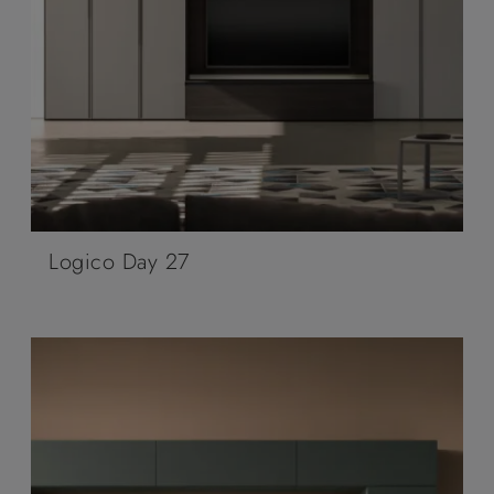
Logico Day 27