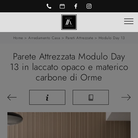
Home
>
Arredamento Casa
>
Pareti Attrezzate
>
Modulo Day 13
Parete Attrezzata Modulo Day
13 in laccato opaco e materico
carbone di Orme