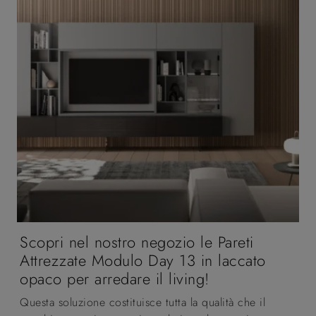
Scopri nel nostro negozio le Pareti
Attrezzate Modulo Day 13 in laccato
opaco per arredare il living!
Questa soluzione costituisce tutta la qualità che il