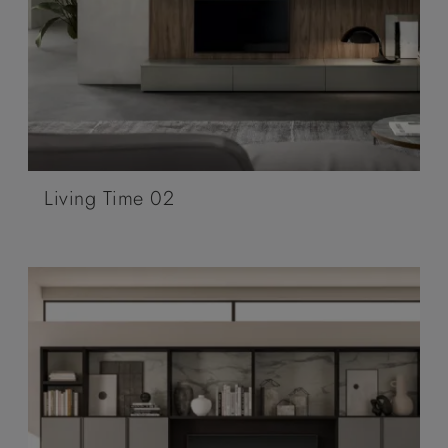
Living Time 02