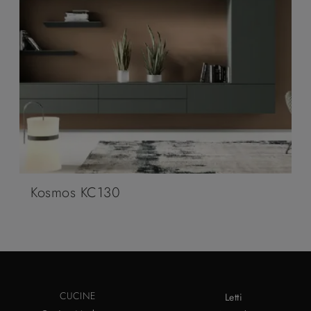
Kosmos KC130
CUCINE
Letti