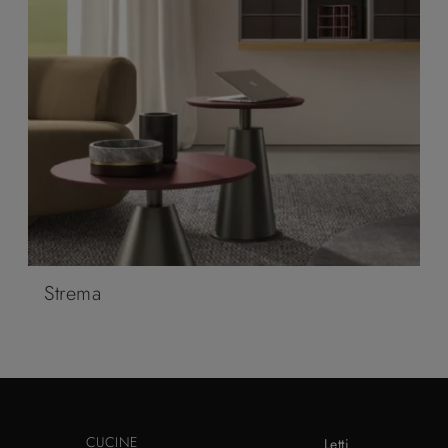
Strema
CUCINE
Letti