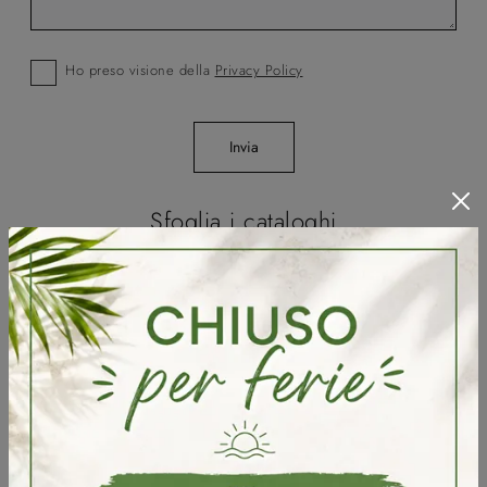
Ho preso visione della
Privacy Policy
Invia
Sfoglia i cataloghi