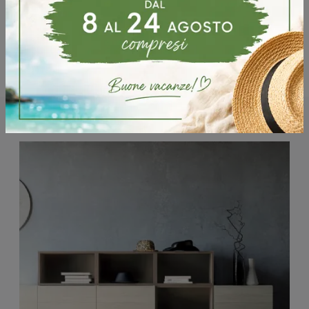
Potrebbero piacerti anche