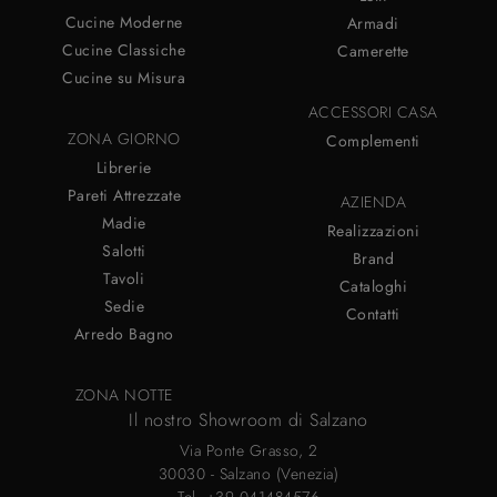
Cucine Moderne
Armadi
Cucine Classiche
Camerette
Cucine su Misura
ACCESSORI CASA
ZONA GIORNO
Complementi
Librerie
Pareti Attrezzate
AZIENDA
Madie
Realizzazioni
Salotti
Brand
Tavoli
Cataloghi
Sedie
Contatti
Arredo Bagno
ZONA NOTTE
Il nostro Showroom di Salzano
Via Ponte Grasso, 2
30030 - Salzano (Venezia)
Tel.
+39 041484576