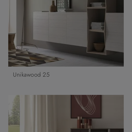
Unikawood 25