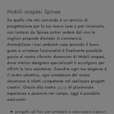
Mobili sospesi Spinea
Se quello che stai cercando è un servizio di
progettazione per la tua nuova casa o per rinnovarla,
non lontano da Spinea potrai vedere dal vivo le
migliori proposte d'arredo in commercio.
Ammobiliare i tuoi ambienti casa secondo il buon
gusto e un'estesa funzionalità è finalmente possibile
grazie al nostro rifornito showroom di Mobili sospesi,
dove interior designers specializzati ti accolgono per
offrirti la loro assistenza. Esaudire ogni tua esigenza è
il nostro obiettivo, ogni arredatore del nostro
showroom è infatti competente nel realizzare progetti
creativi. Grazie alla nostra
storia
di pluriennale
esperienza e passione nel campo, oggi è possibile
assicurarti:
progetti ad hoc per arredare e valorizzare ciascun