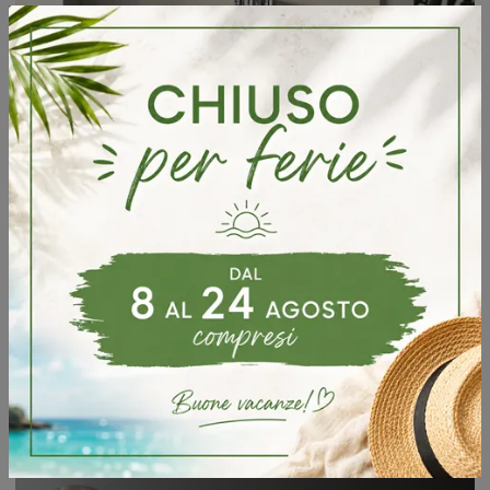
Boiserie Orizzontale
Mobili soggiorno in laccato opaco dell'azienda Orme: clicca e scopri il modello Boiserie Orizzontale tra le più belle soluzioni per il soggiorno.