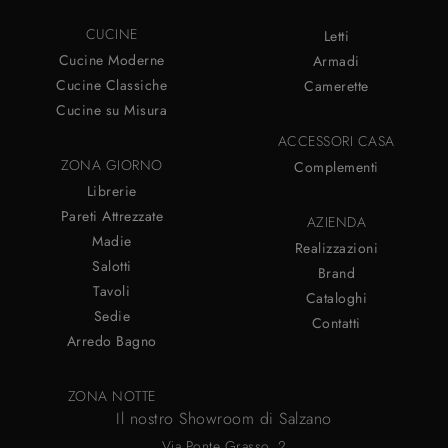
CUCINE
Letti
Cucine Moderne
Armadi
Cucine Classiche
Camerette
Cucine su Misura
ACCESSORI CASA
ZONA GIORNO
Complementi
Librerie
Pareti Attrezzate
AZIENDA
Madie
Realizzazioni
Salotti
Brand
Tavoli
Cataloghi
Sedie
Contatti
Arredo Bagno
ZONA NOTTE
Il nostro Showroom di Salzano
Via Ponte Grasso, 2