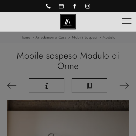
Home
>
Arredamento Casa
>
Mobili Sospesi
>
Modulo
Mobile sospeso Modulo di
Orme