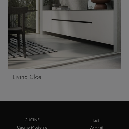
Living Cloe
CUCINE
Letti
Cucine Moderne
Armadi