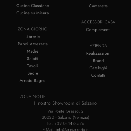
Cucine Classiche
Camerette
Cucine su Misura
ACCESSORI CASA
ZONA GIORNO
Complementi
Librerie
Pareti Attrezzate
AZIENDA
Madie
Realizzazioni
Salotti
Brand
Tavoli
Cataloghi
Sedie
Contatti
Arredo Bagno
ZONA NOTTE
Il nostro Showroom di Salzano
Via Ponte Grasso, 2
30030 - Salzano (Venezia)
Tel.
+39 041484576
E-Mail.
info@arpiarreda.it