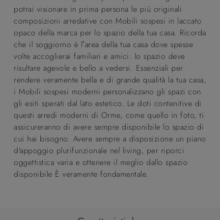
potrai visionare in prima persona le più originali
composizioni arredative con Mobili sospesi in laccato
opaco della marca per lo spazio della tua casa. Ricorda
che il soggiorno è l’area della tua casa dove spesse
volte accoglierai familiari e amici: lo spazio deve
risultare agevole e bello a vedersi. Essenziali per
rendere veramente bella e di grande qualità la tua casa,
i Mobili sospesi moderni personalizzano gli spazi con
gli esiti sperati dal lato estetico. Le doti contenitive di
questi arredi moderni di Orme, come quello in foto, ti
assicureranno di avere sempre disponibile lo spazio di
cui hai bisogno. Avere sempre a disposizione un piano
d'appoggio plurifunzionale nel living, per riporci
oggettistica varia e ottenere il meglio dallo spazio
disponibile È veramente fondamentale.