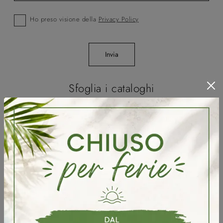
Ho preso visione della
Privacy Policy
Invia
Sfoglia i cataloghi