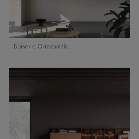
Boiserie Orizzontale