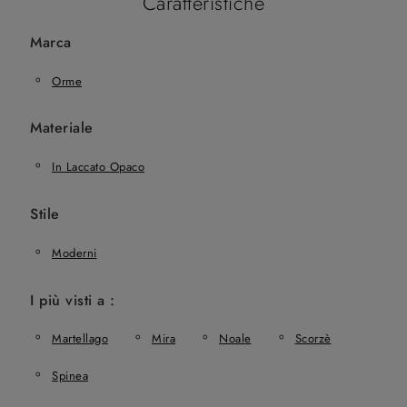
Caratteristiche
Marca
Orme
Materiale
In Laccato Opaco
Stile
Moderni
I più visti a :
Martellago
Mira
Noale
Scorzè
Spinea