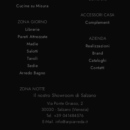
Cucine su Misura
ACCESSORI CASA
ZONA GIORNO
Complementi
Librerie
Pareti Attrezzate
AZIENDA
Madie
Realizzazioni
Salotti
Brand
Tavoli
Cataloghi
Sedie
Contatti
Arredo Bagno
ZONA NOTTE
Il nostro Showroom di Salzano
Via Ponte Grasso, 2
30030 - Salzano (Venezia)
Tel.
+39 041484576
E-Mail.
info@arpiarreda.it