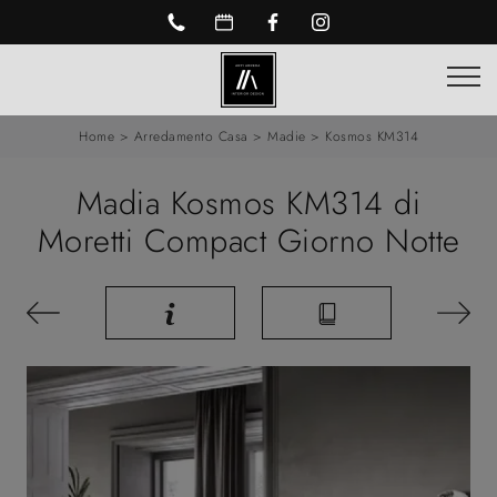
Home
>
Arredamento Casa
>
Madie
>
Kosmos KM314
Madia Kosmos KM314 di
Moretti Compact Giorno Notte