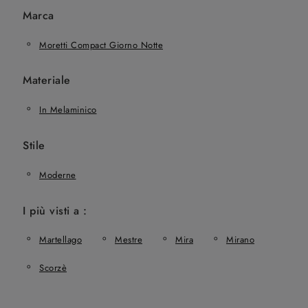
Marca
Moretti Compact Giorno Notte
Materiale
In Melaminico
Stile
Moderne
I più visti a :
Martellago
Mestre
Mira
Mirano
Scorzè