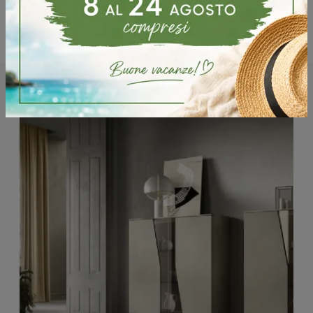
Potrebbero piacerti anche