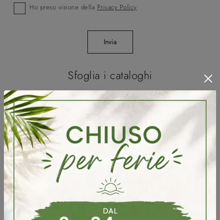
Ho preso visione della
Privacy Policy
Invia
Sfoglia i cataloghi