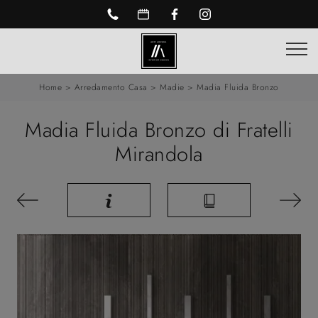
Home
>
Arredamento Casa
>
Madie
>
Madia Fluida Bronzo
Madia Fluida Bronzo di Fratelli
Mirandola