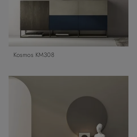
Kosmos KM308