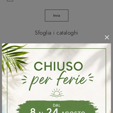
Invia
Sfoglia i cataloghi