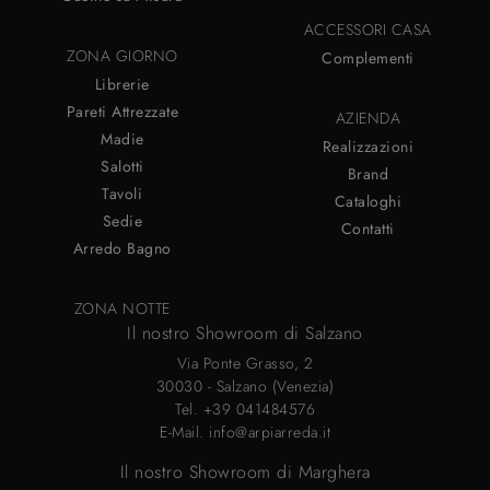
ACCESSORI CASA
ZONA GIORNO
Complementi
Librerie
Pareti Attrezzate
AZIENDA
Madie
Realizzazioni
Salotti
Brand
Tavoli
Cataloghi
Sedie
Contatti
Arredo Bagno
ZONA NOTTE
Il nostro Showroom di Salzano
Via Ponte Grasso, 2
30030 - Salzano (Venezia)
Tel.
+39 041484576
E-Mail.
info@arpiarreda.it
Il nostro Showroom di Marghera