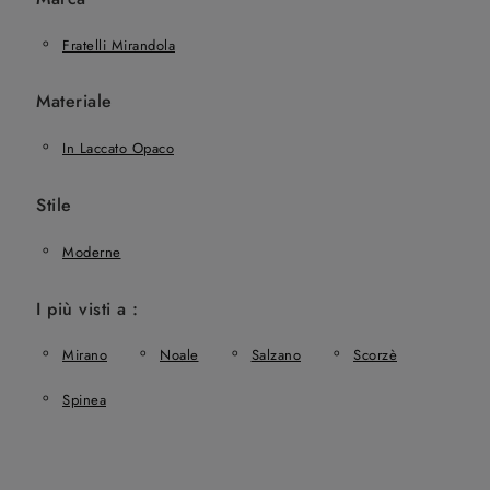
Fratelli Mirandola
Materiale
In Laccato Opaco
Stile
Moderne
I più visti a :
Mirano
Noale
Salzano
Scorzè
Spinea