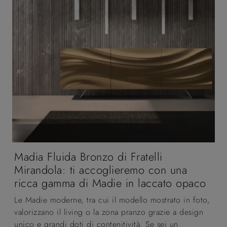
Madia Fluida Bronzo di Fratelli
Mirandola: ti accoglieremo con una
ricca gamma di Madie in laccato opaco
Le Madie moderne, tra cui il modello mostrato in foto,
valorizzano il living o la zona pranzo grazie a design
unico e grandi doti di contenitività. Se sei un