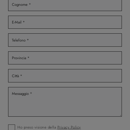
Ho preso visione della
Privacy Policy