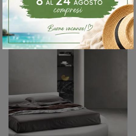
Potrebbero piacerti anche