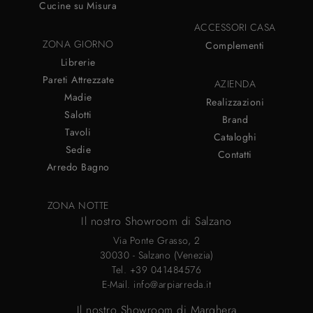
Cucine su Misura
ACCESSORI CASA
ZONA GIORNO
Complementi
Librerie
Pareti Attrezzate
AZIENDA
Madie
Realizzazioni
Salotti
Brand
Tavoli
Cataloghi
Sedie
Contatti
Arredo Bagno
ZONA NOTTE
Il nostro Showroom di Salzano
Via Ponte Grasso, 2
30030 - Salzano (Venezia)
Tel.
+39 041484576
E-Mail.
info@arpiarreda.it
Il nostro Showroom di Marghera