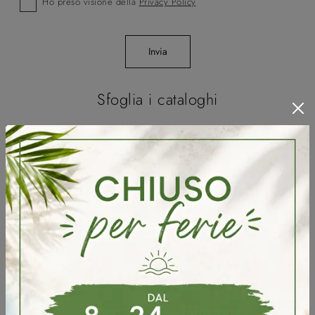
Ho preso visione della
Privacy Policy
Invia
Sfoglia i cataloghi