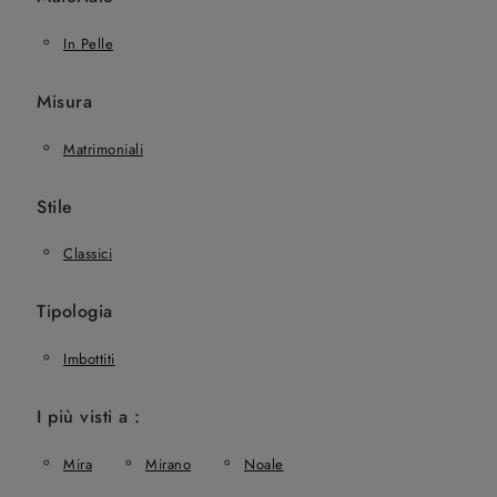
In Pelle
Misura
Matrimoniali
Stile
Classici
Tipologia
Imbottiti
I più visti a :
Mira
Mirano
Noale