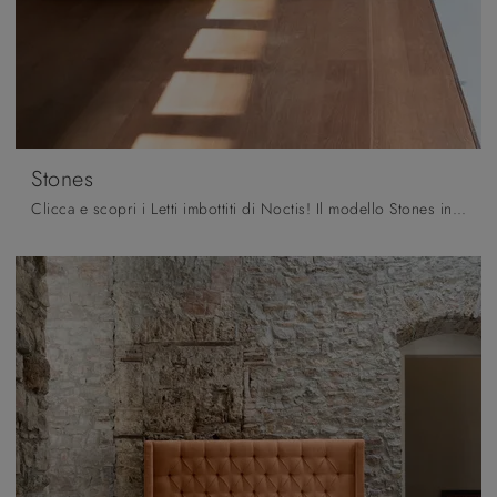
Stones
Clicca e scopri i Letti imbottiti di Noctis! Il modello Stones in pelle ti sta aspettando nelle versioni matrimoniali.