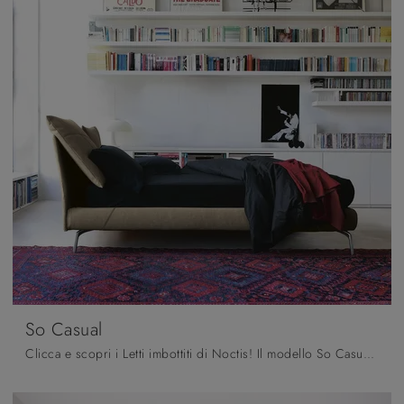
So Casual
Clicca e scopri i Letti imbottiti di Noctis! Il modello So Casual in tessuto ti attende nelle versioni matrimoniali.