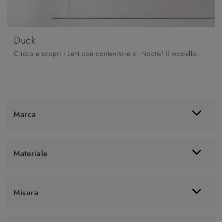
Duck
Clicca e scopri i Letti con contenitore di Noctis! Il modello Duck in tessuto ti sta aspettando nelle versioni matrimoniali.
Marca
Materiale
Misura