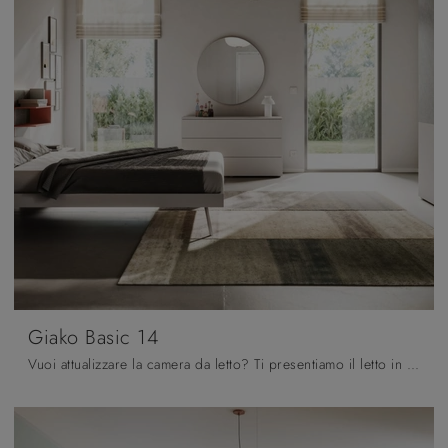
Giako Basic 14
Vuoi attualizzare la camera da letto? Ti presentiamo il letto in tessuto Giako Basic 14 di Orme per spazi moderni.