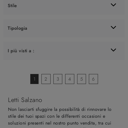
Stile
Tipologia
I più visti a :
1
2
3
4
5
6
Letti Salzano
Non lasciarti sfuggire la possibilità di rinnovare lo
stile dei tuoi spazi con le differenti occasioni e
soluzioni presenti nel nostro punto vendita, tra cui