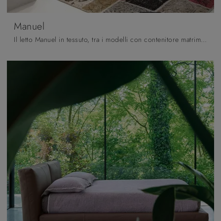
Manuel
Il letto Manuel in tessuto, tra i modelli con contenitore matrimoniali moderni di Noctis, è perfetto per assicurarti il relax totale.