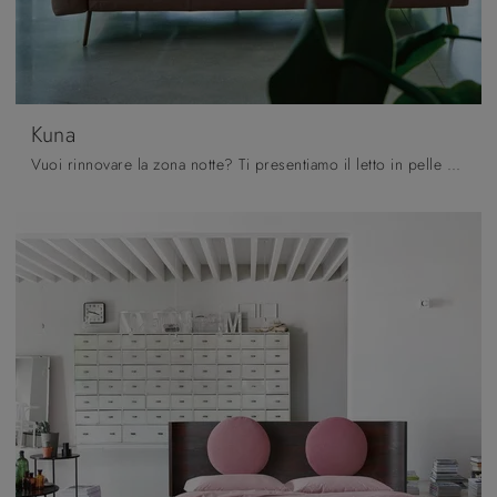
Kuna
Vuoi rinnovare la zona notte? Ti presentiamo il letto in pelle Kuna di Noctis per spazi design.