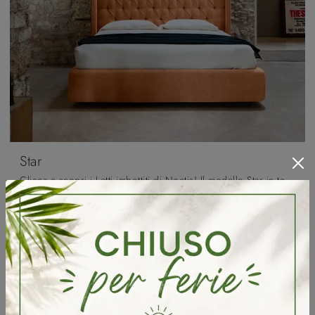
Star
Clicca e scopri i Letti imbottiti di Noctis! Il modello Star in tessuto ti aspetta nelle versioni matrimoniali.