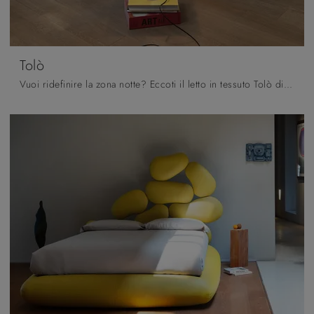
Tolò
Vuoi ridefinire la zona notte? Eccoti il letto in tessuto Tolò di Noctis per spazi moderni.