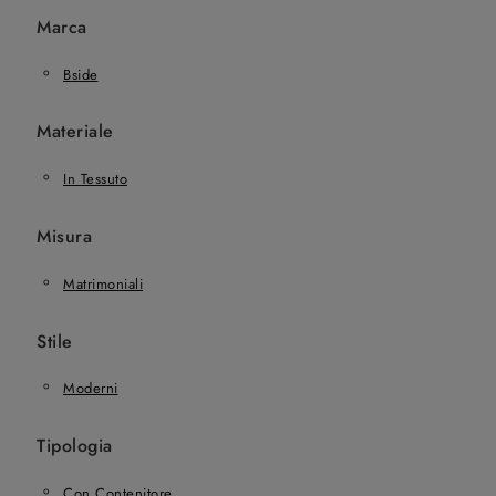
Marca
Bside
Materiale
In Tessuto
Misura
Matrimoniali
Stile
Moderni
Tipologia
Con Contenitore