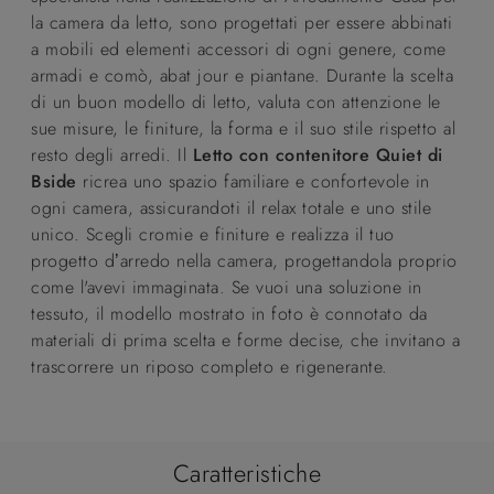
la camera da letto, sono progettati per essere abbinati
a mobili ed elementi accessori di ogni genere, come
armadi e comò, abat jour e piantane. Durante la scelta
di un buon modello di letto, valuta con attenzione le
sue misure, le finiture, la forma e il suo stile rispetto al
resto degli arredi. Il
Letto con contenitore Quiet di
Bside
ricrea uno spazio familiare e confortevole in
ogni camera, assicurandoti il relax totale e uno stile
unico. Scegli cromie e finiture e realizza il tuo
progetto d’arredo nella camera, progettandola proprio
come l'avevi immaginata. Se vuoi una soluzione in
tessuto, il modello mostrato in foto è connotato da
materiali di prima scelta e forme decise, che invitano a
trascorrere un riposo completo e rigenerante.
Caratteristiche