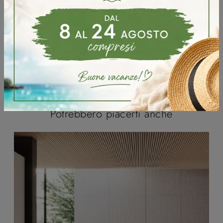
Potrebbero piacerti anche