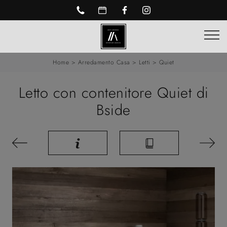
Home
>
Arredamento Casa
>
Letti
>
Quiet
Letto con contenitore Quiet di
Bside