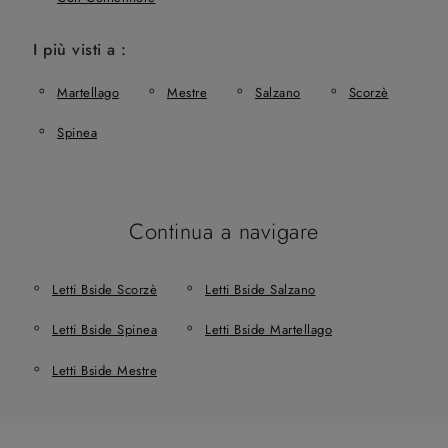
I più visti a :
Martellago
Mestre
Salzano
Scorzè
Spinea
Continua a navigare
Letti Bside Scorzè
Letti Bside Salzano
Letti Bside Spinea
Letti Bside Martellago
Letti Bside Mestre