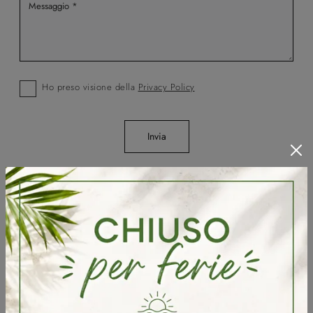
Ho preso visione della
Privacy Policy
Invia
Sfoglia i cataloghi