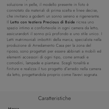
soluzione in pelle, il modello presente in foto è
connotato da materiali di prima scelta e linee decise,
che invitano a goderti un sonno sereno e rigenerante.
Il
Letto con testiera Precious di Bside
ricrea uno
spazio intimo e confortevole in ogni camera da letto,
assicurandoti il sonno più profondo e uno stile unico. I
Letti matrimoniali imbottiti della marca, specialista nella
produzione di Arredamento Casa per la zona del
riposo, sono progettati per essere abbinati a mobili ed
elementi accessori di ogni tipo, come armadi e
comodini, lampade e piantane. Scegli tonalità e
finiture e realizza il tuo progetto d’arredo nella camera
da letto, progettandola proprio come l'avevi sognata.
Caratteristiche
Marca