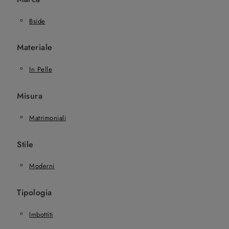
Bside
Materiale
In Pelle
Misura
Matrimoniali
Stile
Moderni
Tipologia
Imbottiti