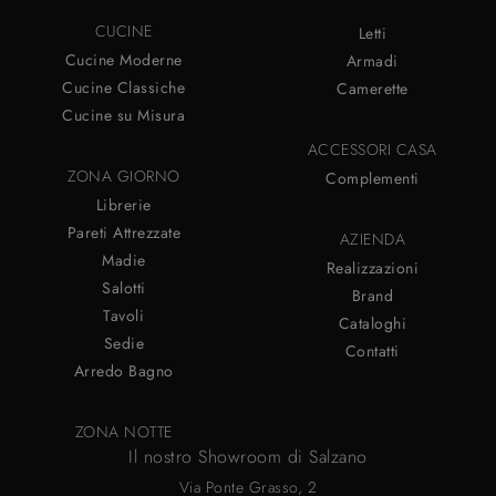
CUCINE
Letti
Cucine Moderne
Armadi
Cucine Classiche
Camerette
Cucine su Misura
ACCESSORI CASA
ZONA GIORNO
Complementi
Librerie
Pareti Attrezzate
AZIENDA
Madie
Realizzazioni
Salotti
Brand
Tavoli
Cataloghi
Sedie
Contatti
Arredo Bagno
ZONA NOTTE
Il nostro Showroom di Salzano
Via Ponte Grasso, 2