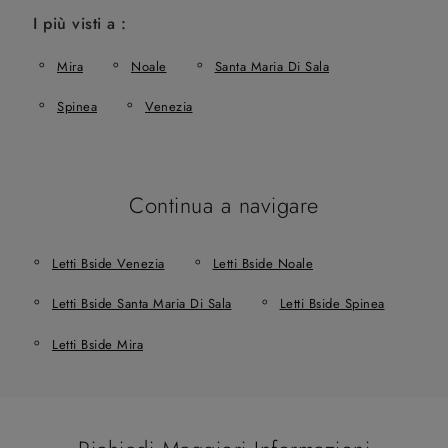
I più visti a :
Mira
Noale
Santa Maria Di Sala
Spinea
Venezia
Continua a navigare
Letti Bside Venezia
Letti Bside Noale
Letti Bside Santa Maria Di Sala
Letti Bside Spinea
Letti Bside Mira