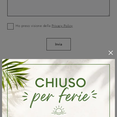
Ho preso visione della
Privacy Policy
Invia
Sfoglia i cataloghi