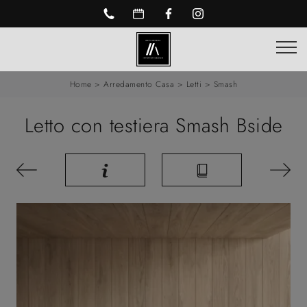
Home
>
Arredamento Casa
>
Letti
>
Smash
Letto con testiera Smash Bside