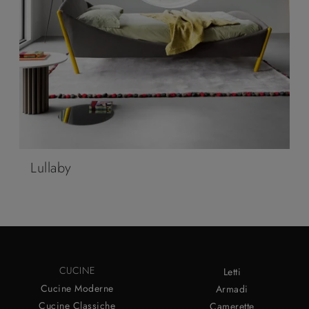
Lullaby
CUCINE
Letti
Cucine Moderne
Armadi
Cucine Classiche
Camerette