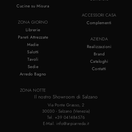
Cucine su Misura
ACCESSORI CASA
ZONA GIORNO
Complementi
Librerie
Pareti Attrezzate
AZIENDA
Madie
Realizzazioni
Salotti
Brand
Tavoli
Cataloghi
Sedie
Contatti
Arredo Bagno
ZONA NOTTE
Il nostro Showroom di Salzano
Via Ponte Grasso, 2
30030 - Salzano (Venezia)
Tel.
+39 041484576
E-Mail.
info@arpiarreda.it