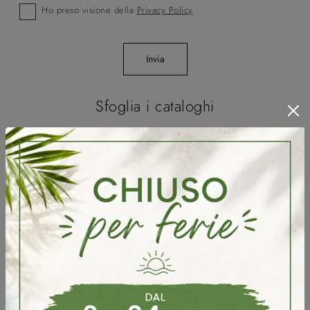
Ho preso visione della
Privacy Policy
Invia
Sfoglia i cataloghi