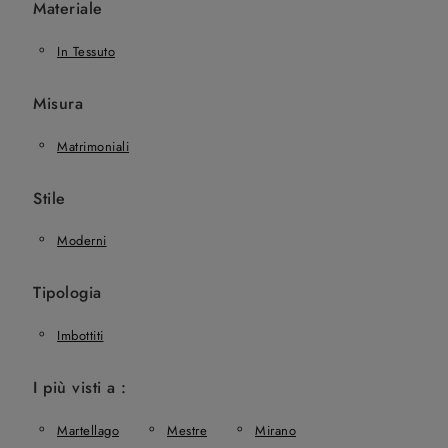
Materiale
In Tessuto
Misura
Matrimoniali
Stile
Moderni
Tipologia
Imbottiti
I più visti a :
Martellago
Mestre
Mirano