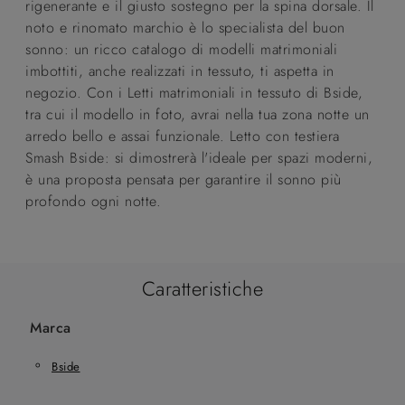
rigenerante e il giusto sostegno per la spina dorsale. Il
noto e rinomato marchio è lo specialista del buon
sonno: un ricco catalogo di modelli matrimoniali
imbottiti, anche realizzati in tessuto, ti aspetta in
negozio. Con i Letti matrimoniali in tessuto di Bside,
tra cui il modello in foto, avrai nella tua zona notte un
arredo bello e assai funzionale. Letto con testiera
Smash Bside: si dimostrerà l'ideale per spazi moderni,
è una proposta pensata per garantire il sonno più
profondo ogni notte.
Caratteristiche
Marca
Bside