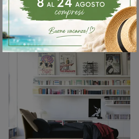
Potrebbero piacerti anche