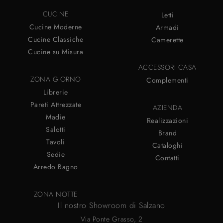
CUCINE
Letti
Cucine Moderne
Armadi
Cucine Classiche
Camerette
Cucine su Misura
ACCESSORI CASA
ZONA GIORNO
Complementi
Librerie
Pareti Attrezzate
AZIENDA
Madie
Realizzazioni
Salotti
Brand
Tavoli
Cataloghi
Sedie
Contatti
Arredo Bagno
ZONA NOTTE
Il nostro Showroom di Salzano
Via Ponte Grasso, 2