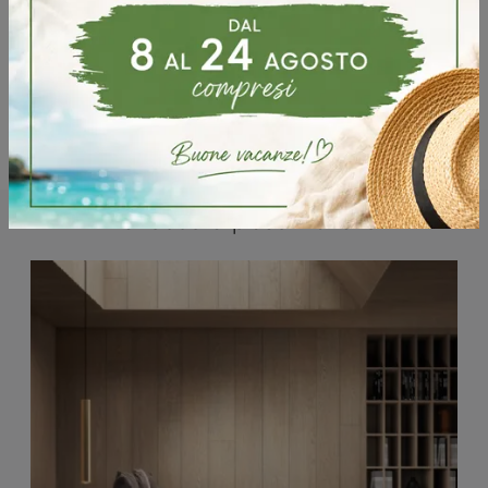
Potrebbero piacerti anche