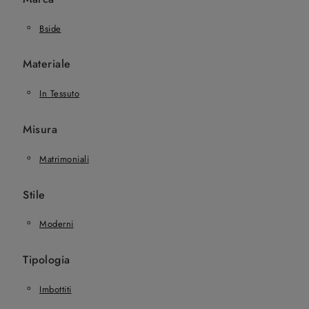
Bside
Materiale
In Tessuto
Misura
Matrimoniali
Stile
Moderni
Tipologia
Imbottiti