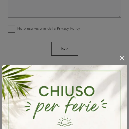
Ho preso visione della
Privacy Policy
Invia
Sfoglia i cataloghi