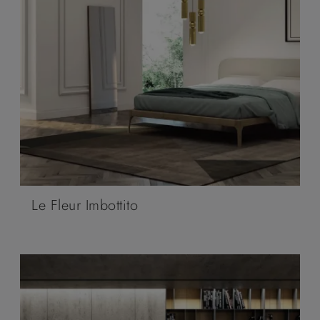
Le Fleur Imbottito