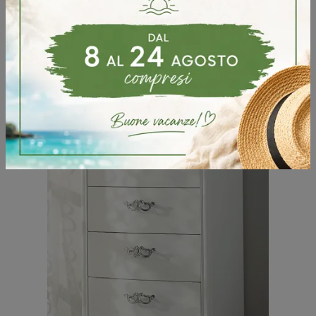
Clicca e scopri di più sul comodino Infinity Cassettiera bombata: Comodini e mobili con cassetti di Fratelli Mirandola sono ideali per spazi design.