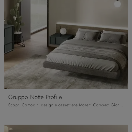
Gruppo Notte Profile
Scopri Comodini design e cassettiere Moretti Compact Giorno Notte! Il modello Gruppo Notte Profile realizzato in melaminico è la soluzione ottimale.