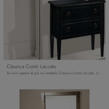
Classica Comò Laccato
Se vuoi sapere di più sul modello Classica Comò Laccato, clicca e scopri i Comodini e comò Fratelli Mirandola ideali per la tua zona notte.