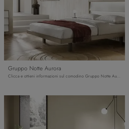
Gruppo Notte Aurora
Clicca e ottieni informazioni sul comodino Gruppo Notte Aurora: Comodini e mobili con cassetti di Moretti Compact Giorno Notte sono ideali per spazi ...