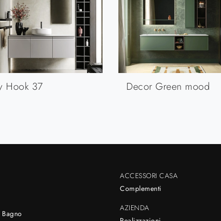
y Hook 37
Decor Green mood
ACCESSORI CASA
Complementi
AZIENDA
 Bagno
Realizzazioni