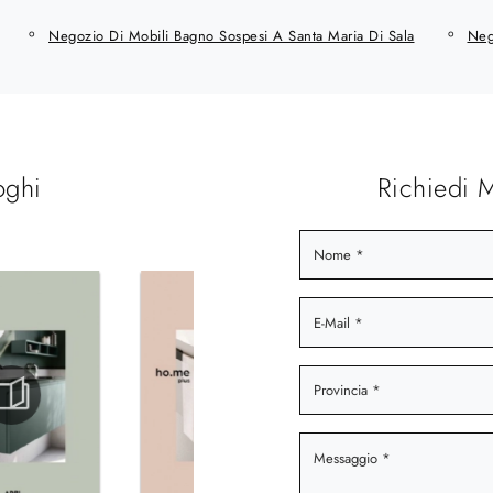
Negozio Di Mobili Bagno Sospesi A Santa Maria Di Sala
Neg
oghi
Richiedi 