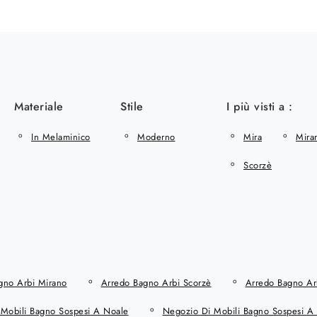
Materiale
Stile
I più visti a :
In Melaminico
Moderno
Mira
Mira
Scorzè
gno Arbi Mirano
Arredo Bagno Arbi Scorzè
Arredo Bagno Arb
Mobili Bagno Sospesi A Noale
Negozio Di Mobili Bagno Sospesi A