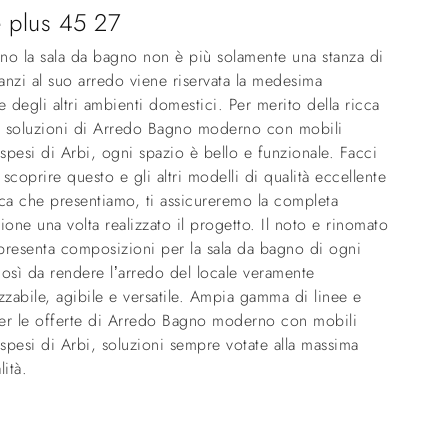
 plus 45 27
no la sala da bagno non è più solamente una stanza di
 anzi al suo arredo viene riservata la medesima
e degli altri ambienti domestici. Per merito della ricca
di soluzioni di Arredo Bagno moderno con mobili
pesi di Arbi, ogni spazio è bello e funzionale. Facci
r scoprire questo e gli altri modelli di qualità eccellente
ca che presentiamo, ti assicureremo la completa
ione una volta realizzato il progetto. Il noto e rinomato
presenta composizioni per la sala da bagno di ogni
osì da rendere l’arredo del locale veramente
zzabile, agibile e versatile. Ampia gamma di linee e
er le offerte di Arredo Bagno moderno con mobili
pesi di Arbi, soluzioni sempre votate alla massima
lità.