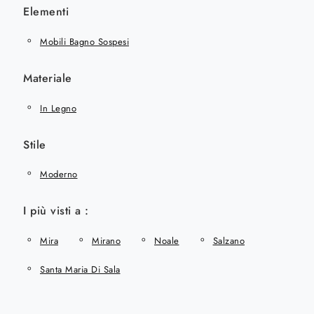
Elementi
Mobili Bagno Sospesi
Materiale
In Legno
Stile
Moderno
I più visti a :
Mira
Mirano
Noale
Salzano
Santa Maria Di Sala