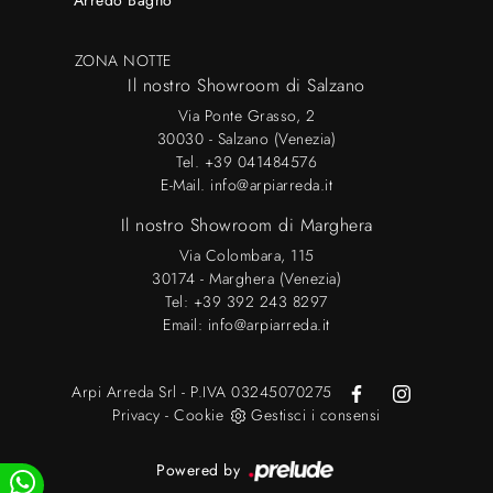
Arredo Bagno
ZONA NOTTE
Il nostro Showroom di Salzano
Via Ponte Grasso, 2
30030 - Salzano (Venezia)
Tel.
+39 041484576
E-Mail.
info@arpiarreda.it
Il nostro Showroom di Marghera
Via Colombara, 115
30174 - Marghera (Venezia)
Tel:
+39 392 243 8297
Email:
info@arpiarreda.it
Arpi Arreda Srl - P.IVA 03245070275
Privacy
-
Cookie
Gestisci i consensi
Powered by