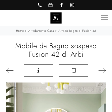
Home
>
Arredamento Casa
>
Arredo Bagno
>
Fusion 42
Mobile da Bagno sospeso
Fusion 42 di Arbi