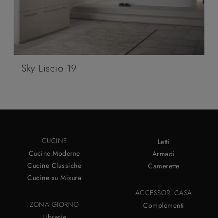
Sky Liscio 19
CUCINE
Letti
Cucine Moderne
Armadi
Cucine Classiche
Camerette
Cucine su Misura
ACCESSORI CASA
ZONA GIORNO
Complementi
Librerie