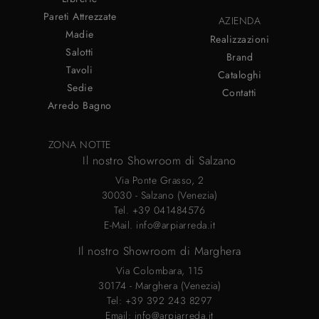
Pareti Attrezzate
AZIENDA
Madie
Realizzazioni
Salotti
Brand
Tavoli
Cataloghi
Sedie
Contatti
Arredo Bagno
ZONA NOTTE
Il nostro Showroom di Salzano
Via Ponte Grasso, 2
30030 - Salzano (Venezia)
Tel.
+39 041484576
E-Mail.
info@arpiarreda.it
Il nostro Showroom di Marghera
Via Colombara, 115
30174 - Marghera (Venezia)
Tel:
+39 392 243 8297
Email:
info@arpiarreda.it