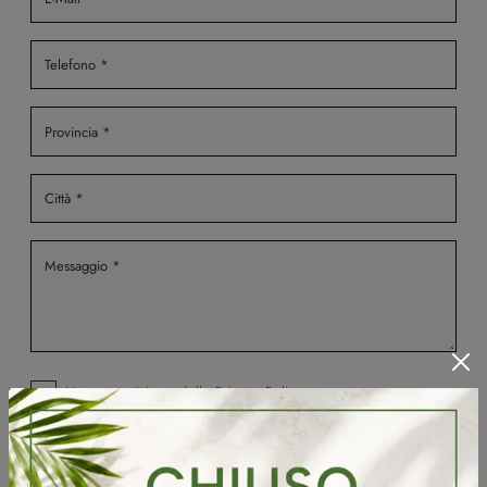
Ho preso visione della
Privacy Policy
Invia