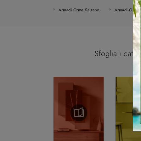
Armadi Orme Salzano
Armadi Orme 
Sfoglia i catal