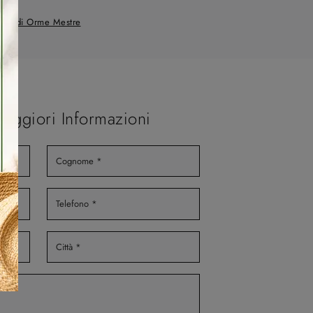
rmadi Orme Mestre
Maggiori Informazioni