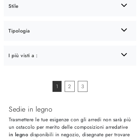
Stile
Tipologia
I più visti a :
1
2
3
Sedie in legno
Trasmettere le tue esigenze con gli arredi non sarà più
un ostacolo per merito delle composizioni arredative
in legno
disponibili in negozio, disegnate per trovare