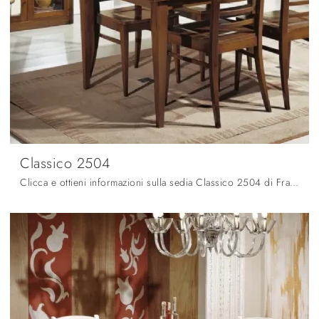
Classico 2504
Clicca e ottieni informazioni sulla sedia Classico 2504 di Fratelli Mirandola in legno: le più belle Sedie fisse classiche ti attendono.