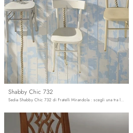
Shabby Chic 732
Sedia Shabby Chic 732 di Fratelli Mirandola : scegli una tra le più belle proposte dell'azienda, specialista del settore Arredamento Casa.