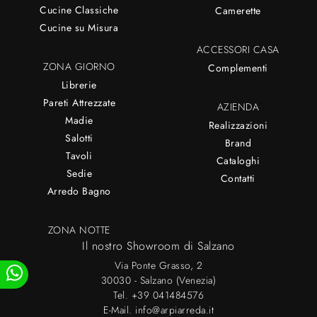
Cucine Classiche
Camerette
Cucine su Misura
ACCESSORI CASA
ZONA GIORNO
Complementi
Librerie
Pareti Attrezzate
AZIENDA
Madie
Realizzazioni
Salotti
Brand
Tavoli
Cataloghi
Sedie
Contatti
Arredo Bagno
ZONA NOTTE
Il nostro Showroom di Salzano
Via Ponte Grasso, 2
30030 - Salzano (Venezia)
Tel.
+39 041484576
E-Mail.
info@arpiarreda.it