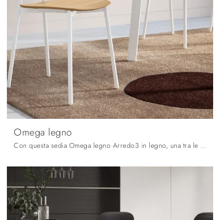
Omega legno
Con questa sedia Omega legno Arredo3 in legno, una tra le nostre sedute fisse moderne, potrai completare i tuoi locali.