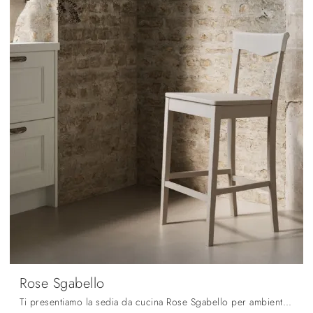
Rose Sgabello
Ti presentiamo la sedia da cucina Rose Sgabello per ambientazioni classiche, tra le più esclusive Sedie sgabelli di Arredo3.