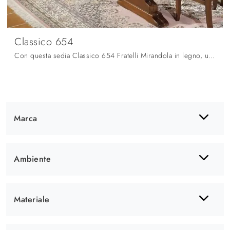
Classico 654
Con questa sedia Classico 654 Fratelli Mirandola in legno, una delle nostre sedute fisse classiche, potrai arricchire i tuoi spazi.
Marca
Ambiente
Materiale