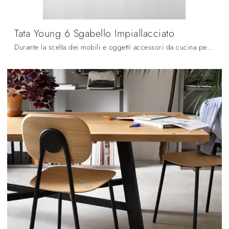
Tata Young 6 Sgabello Impiallacciato
Durante la scelta dei mobili e oggetti accessori da cucina per la propria casa è essenziale valutare le dimensioni, i materiali e lo stile per ...