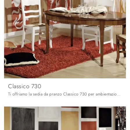
Classico 730
Ti offriamo la sedia da pranzo Classico 730 per ambientazioni classiche, tra le più belle Sedie fisse di Fratelli Mirandola.