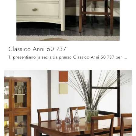
Classico Anni 50 737
Ti presentiamo la sedia da pranzo Classico Anni 50 737 per atmosfere classiche, tra le più belle Sedie fisse di Fratelli Mirandola.