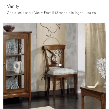
Vanity
Con questa sedia Vanity Fratelli Mirandola in legno, una tra le nostre sedute fisse classiche, potrai valorizzare i tuoi spazi.