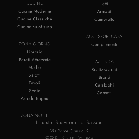
CUCINE
Letti
Cucine Moderne
Armadi
Cucine Classiche
Camerette
Cucine su Misura
ACCESSORI CASA
ZONA GIORNO
Complementi
Librerie
Pareti Attrezzate
AZIENDA
Madie
Realizzazioni
Salotti
Brand
Tavoli
Cataloghi
Sedie
Contatti
Arredo Bagno
ZONA NOTTE
Il nostro Showroom di Salzano
Via Ponte Grasso, 2
30030 - Salzano (Venezia)