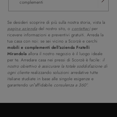
complementi
Se desideri scoprire di più sulla nostra storia, vista la
pagina azienda
del nostro sito, o
contattaci
per
ricevere informazioni e preventivi gratuiti. Arreda la
tua casa con noi: se sei vicino a Scorzè e cerchi
mobili e complementi dell'azienda Fratelli
Mirandola
allora il nostro negozio è il luogo ideale
per te. Arredare casa nei pressi di Scorzè è facile:
il
nostro obiettivo è assicurare la totale soddisfazione di
ogni cliente
realizzando soluzioni arredative tutte
italiane studiate in base alle singole esigenze e
garantendo un’affidabile
consulenza a 360°
.