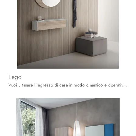
Lego
Vuoi ultimare l'ingresso di casa in modo dinamico e operativo? Scopri il modello Lego di La Primavera in melaminico!