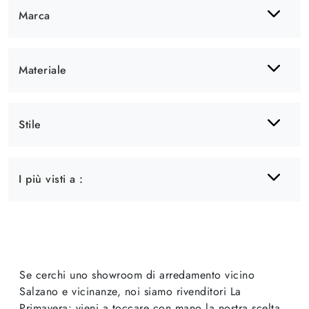
Marca
Materiale
Stile
I più visti a :
Se cerchi uno showroom di arredamento vicino
Salzano e vicinanze, noi siamo rivenditori La
Primavera: vieni a toccare con mano la nostra scelta