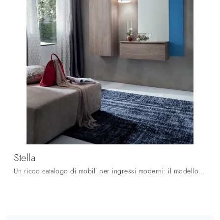
Stella
Un ricco catalogo di mobili per ingressi moderni: il modello Stella La Primavera in melaminico ti attende per completare l'arredamento.