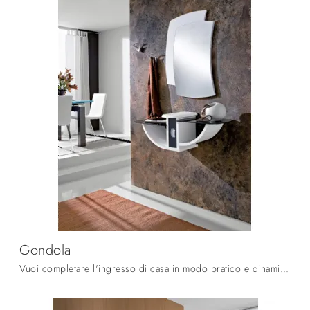
Gondola
Vuoi completare l'ingresso di casa in modo pratico e dinamico? Scopri il modello Gondola di La Primavera in vetro!