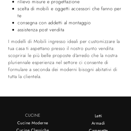
rilievo misure e progettazione
scelta di mobili e oggetti accessori che fanno per
te
consegna con addetti al montaggio
assistenza post vendita
I modelli di Mobili ingresso ideali per customizzare la
tua casa ti aspettano presso il nostro punto vendita:
scoprirai le più belle proposte d'arredo che la nostra
pluriennale esperienza nel settore ci consente di
formulare a seconda dei moderni bisogni abitativi di
tutta la clientela.
CUCINE
Letti
Cucine Moderne
Armadi
Cucine Classiche
Camerette