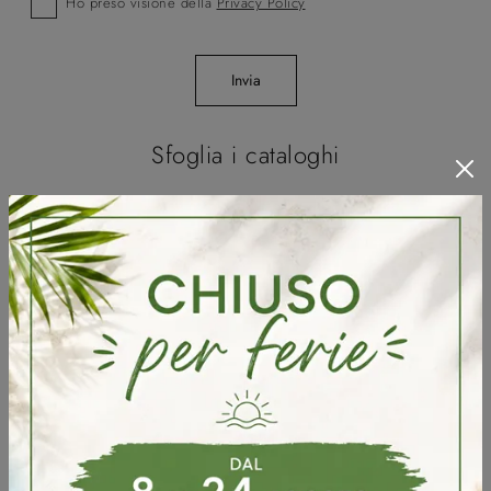
Ho preso visione della
Privacy Policy
Invia
Sfoglia i cataloghi