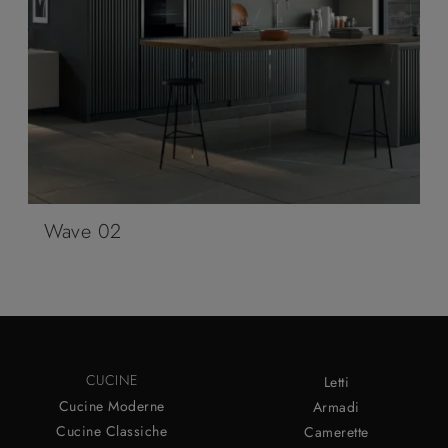
Wave 02
CUCINE
Letti
Cucine Moderne
Armadi
Cucine Classiche
Camerette