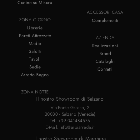
Cucine su Misura
ACCESSORI CASA
ZONA GIORNO
Complementi
Librerie
Pareti Attrezzate
AZIENDA
Madie
Realizzazioni
Salotti
Brand
Tavoli
Cataloghi
Sedie
Contatti
Arredo Bagno
ZONA NOTTE
Il nostro Showroom di Salzano
Via Ponte Grasso, 2
30030 - Salzano (Venezia)
Tel.
+39 041484576
E-Mail.
info@arpiarreda.it
Il nostro Showroom di Marghera