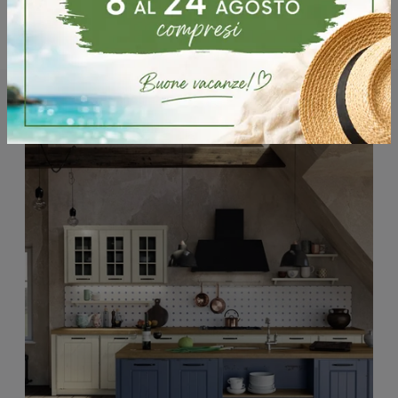
Potrebbero piacerti anche