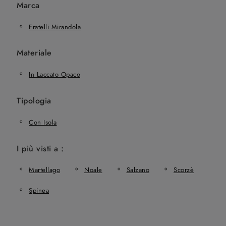
Marca
Fratelli Mirandola
Materiale
In Laccato Opaco
Tipologia
Con Isola
I più visti a :
Martellago
Noale
Salzano
Scorzè
Spinea