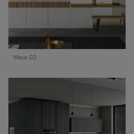
Wave 03