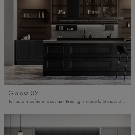
Gioiosa 02
Tempo di ridefinire la cucina? Prediligi il modello Gioiosa 02 Arredo3 tra le nostre Cucine Classiche con isola.