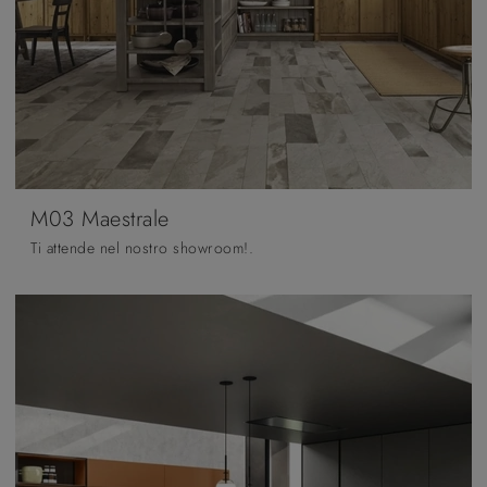
M03 Maestrale
Ti attende nel nostro showroom!.