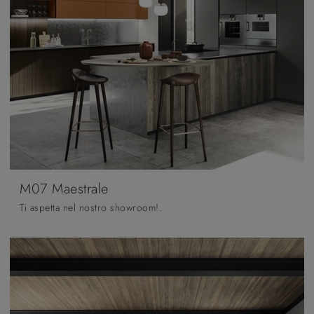
M07 Maestrale
Ti aspetta nel nostro showroom!.