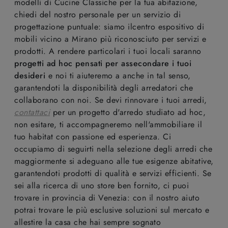
modelli di Cucine Classiche per la tua abitazione,
chiedi del nostro personale per un servizio di
progettazione puntuale: siamo ilcentro espositivo di
mobili vicino a Mirano più riconosciuto per servizi e
prodotti. A rendere particolari i tuoi locali saranno
progetti ad hoc pensati per assecondare i tuoi
desideri
e noi ti aiuteremo a anche in tal senso,
garantendoti la disponibilità degli arredatori che
collaborano con noi. Se devi rinnovare i tuoi arredi,
contattaci
per un progetto d'arredo studiato ad hoc,
non esitare, ti accompagneremo nell'ammobiliare il
tuo habitat con passione ed esperienza. Ci
occupiamo di seguirti nella selezione degli arredi che
maggiormente si adeguano alle tue esigenze abitative,
garantendoti prodotti di qualità e servizi efficienti. Se
sei alla ricerca di uno store ben fornito, ci puoi
trovare in provincia di Venezia: con il nostro aiuto
potrai trovare le più esclusive soluzioni sul mercato e
allestire la casa che hai sempre sognato