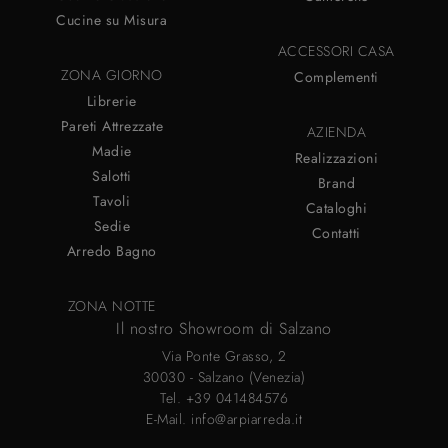
Cucine su Misura
ACCESSORI CASA
ZONA GIORNO
Complementi
Librerie
Pareti Attrezzate
AZIENDA
Madie
Realizzazioni
Salotti
Brand
Tavoli
Cataloghi
Sedie
Contatti
Arredo Bagno
ZONA NOTTE
Il nostro Showroom di Salzano
Via Ponte Grasso, 2
30030 - Salzano (Venezia)
Tel.
+39 041484576
E-Mail.
info@arpiarreda.it