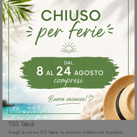
T03 Tabià
Scegli la cucina T03 Tabià: le soluzioni tradizionali Scandola in legno sono sinonimo di qualità, stile e design.