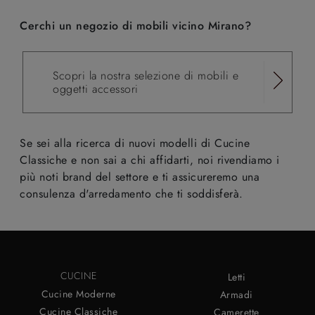
Cerchi un negozio di mobili vicino Mirano?
Scopri la nostra selezione di mobili e
oggetti accessori
Se sei alla ricerca di nuovi modelli di Cucine
Classiche e non sai a chi affidarti, noi rivendiamo i
più noti brand del settore e ti assicureremo una
consulenza d'arredamento che ti soddisferà.
CUCINE
Letti
Cucine Moderne
Armadi
Cucine Classiche
Camerette