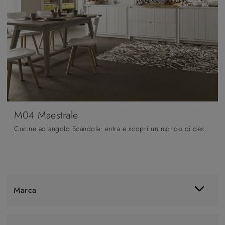
M04 Maestrale
Cucine ad angolo Scandola: entra e scopri un mondo di design e contenuto estetico! La cucina convenzionale M04 Maestrale ti aspetta.
Marca