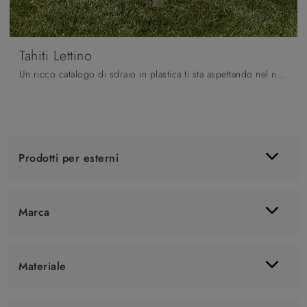
Tahiti Lettino
Un ricco catalogo di sdraio in plastica ti sta aspettando nel nostro punto vendita: clicca e scopri il modello Tahiti Lettino di Scab Design.
Prodotti per esterni
Marca
Materiale