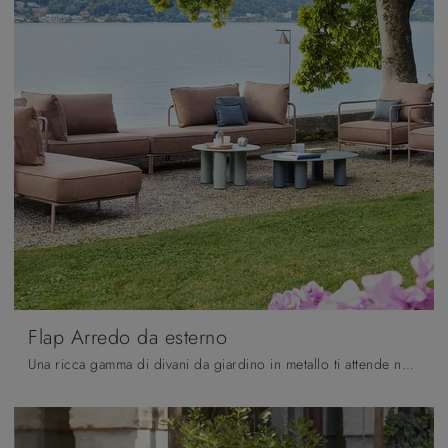
Flap Arredo da esterno
Una ricca gamma di divani da giardino in metallo ti attende nel nostro punto vendita: clicca e scopri il modello Flap Arredo da esterno di Scab ...