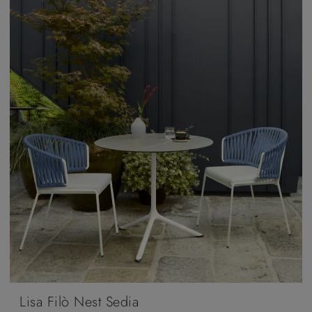
Lisa Filò Nest Sedia