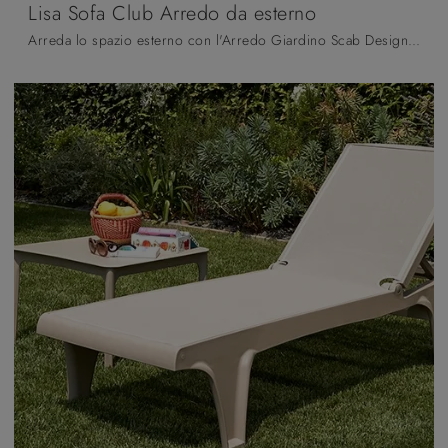
Lisa Sofa Club Arredo da esterno
Arreda lo spazio esterno con l'Arredo Giardino Scab Design! Set e tavolini da giardino in metallo, come il modello Lisa Sofa Club Arredo da esterno, ...