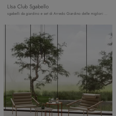
LIsa Club Sgabello
sgabelli da giardino e set di Arredo Giardino delle migliori marche: ottieni informazioni sul modello LIsa Club Sgabello di Scab Design, clicca ...