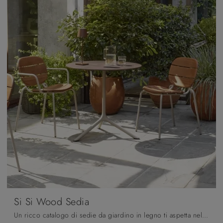
Si Si Wood Sedia
Un ricco catalogo di sedie da giardino in legno ti aspetta nel nostro showroom: clicca e scopri il modello Si Si Wood Sedia di Scab Design.