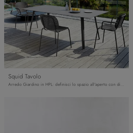
Squid Tavolo
Arredo Giardino in HPL: definisci lo spazio all'aperto con diverse soluzioni di tavoli da giardino della marca Scab Design.