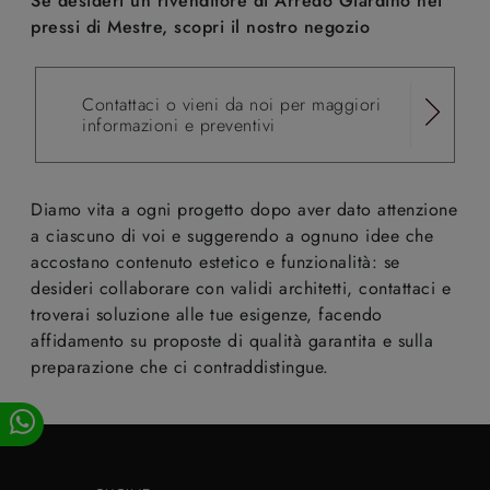
Se desideri un rivenditore di Arredo Giardino nei
pressi di Mestre, scopri il nostro negozio
Contattaci o vieni da noi per maggiori
informazioni e preventivi
Diamo vita a ogni progetto dopo aver dato attenzione
a ciascuno di voi e suggerendo a ognuno idee che
accostano contenuto estetico e funzionalità: se
desideri collaborare con validi architetti, contattaci e
troverai soluzione alle tue esigenze, facendo
affidamento su proposte di qualità garantita e sulla
preparazione che ci contraddistingue.