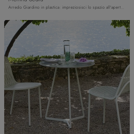
Arredo Giardino in plastica: impreziosisci lo spazio all'aperto con tante opzioni di sedie da giardino della marca Scab Design.