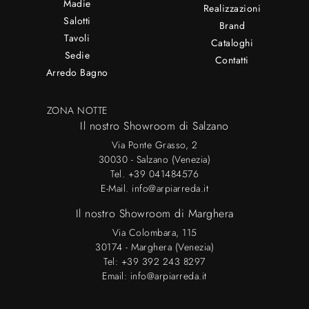
Madie
Realizzazioni
Salotti
Brand
Tavoli
Cataloghi
Sedie
Contatti
Arredo Bagno
ZONA NOTTE
Il nostro Showroom di Salzano
Via Ponte Grasso, 2
30030 - Salzano (Venezia)
Tel.
+39 041484576
E-Mail.
info@arpiarreda.it
Il nostro Showroom di Marghera
Via Colombara, 115
30174 - Marghera (Venezia)
Tel:
+39 392 243 8297
Email:
info@arpiarreda.it