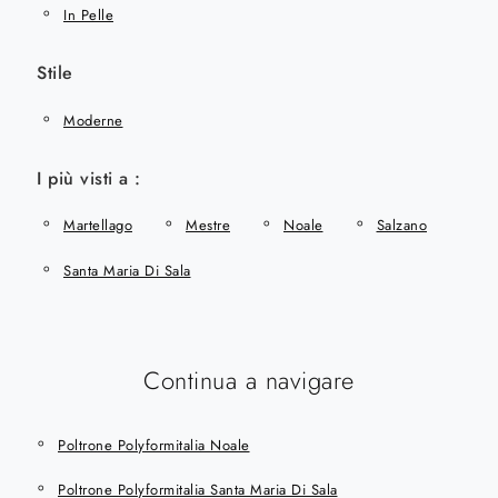
In Pelle
Stile
Moderne
I più visti a :
Martellago
Mestre
Noale
Salzano
Santa Maria Di Sala
Continua a navigare
Poltrone Polyformitalia Noale
Poltrone Polyformitalia Santa Maria Di Sala