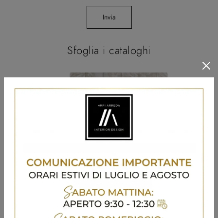
Invia
Sfoglia i cataloghi