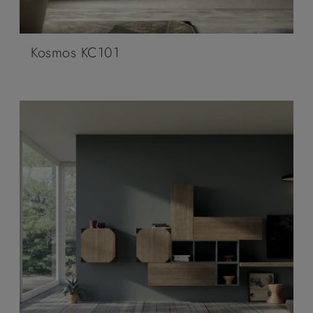
Kosmos KC101