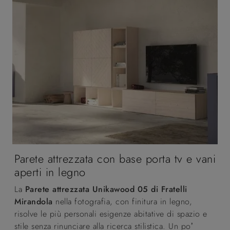
Parete attrezzata con base porta tv e vani
aperti in legno
La
Parete attrezzata Unikawood 05 di Fratelli
Mirandola
nella fotografia, con finitura in legno,
risolve le più personali esigenze abitative di spazio e
stile senza rinunciare alla ricerca stilistica. Un po’