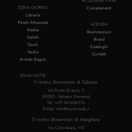
ACCESSORI CASA
ZONA GIORNO
Complementi
Librerie
Pareti Attrezzate
AZIENDA
Madie
Realizzazioni
Salotti
Brand
Tavoli
Cataloghi
Sedie
Contatti
Arredo Bagno
ZONA NOTTE
Il nostro Showroom di Salzano
Via Ponte Grasso, 2
30030 - Salzano (Venezia)
Tel.
+39 041484576
E-Mail.
info@arpiarreda.it
Il nostro Showroom di Marghera
Via Colombara, 115