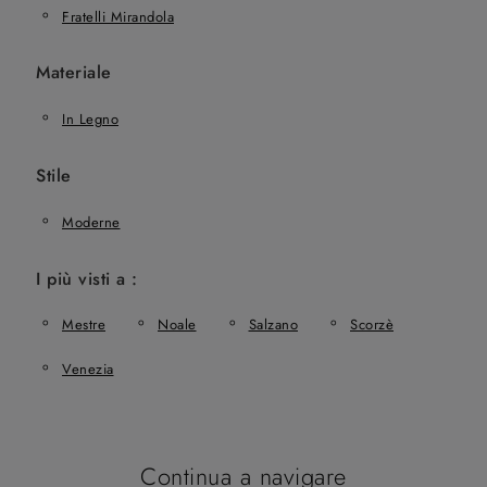
Fratelli Mirandola
Materiale
In Legno
Stile
Moderne
I più visti a :
Mestre
Noale
Salzano
Scorzè
Venezia
Continua a navigare