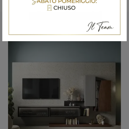
Potrebbero piacerti anche