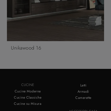
Unikawood 16
CUCINE
Letti
Cucine Moderne
Armadi
Cucine Classiche
Camerette
Cucine su Misura