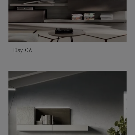
Day 06