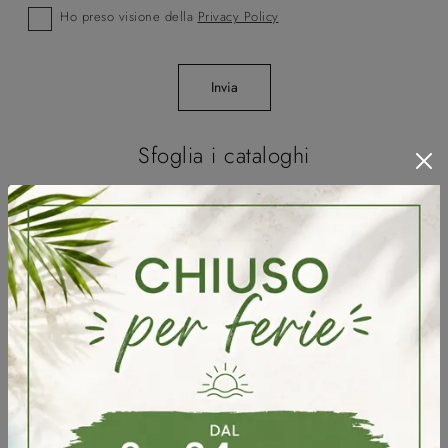
Ho preso visione della
Privacy Policy
Invia
Sfoglia i cataloghi