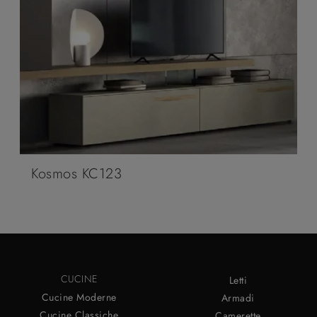
Kosmos KC123
CUCINE
Letti
Cucine Moderne
Armadi
Cucine Classiche
Camerette