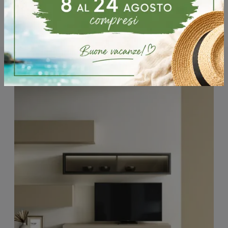
Potrebbero piacerti anche