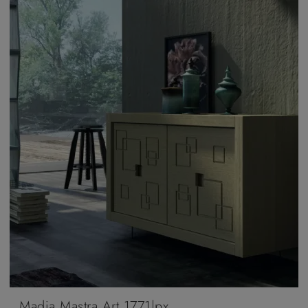
Madia Mastra Art 1771|px