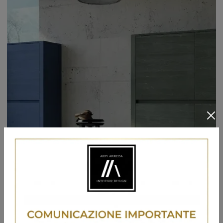
Madia Londra Art 1105