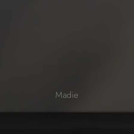
Madie